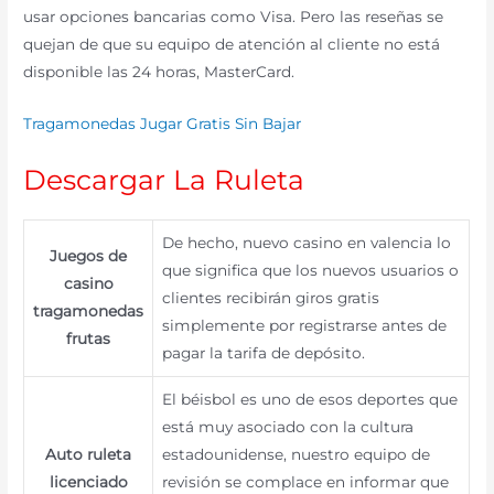
usar opciones bancarias como Visa. Pero las reseñas se
quejan de que su equipo de atención al cliente no está
disponible las 24 horas, MasterCard.
Tragamonedas Jugar Gratis Sin Bajar
Descargar La Ruleta
De hecho, nuevo casino en valencia lo
Juegos de
que significa que los nuevos usuarios o
casino
clientes recibirán giros gratis
tragamonedas
simplemente por registrarse antes de
frutas
pagar la tarifa de depósito.
El béisbol es uno de esos deportes que
está muy asociado con la cultura
Auto ruleta
estadounidense, nuestro equipo de
licenciado
revisión se complace en informar que