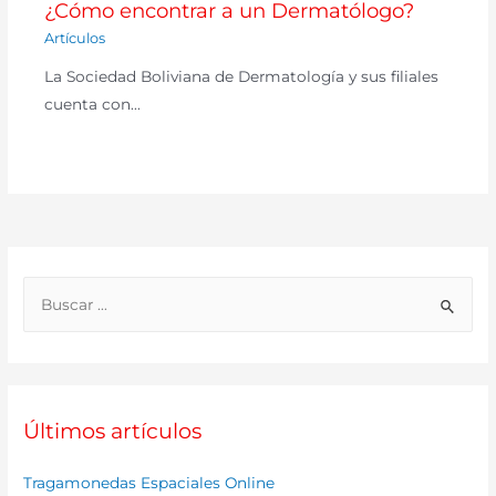
¿Cómo encontrar a un Dermatólogo?
Artículos
La Sociedad Boliviana de Dermatología y sus filiales
cuenta con…
B
u
s
c
a
Últimos artículos
r
p
Tragamonedas Espaciales Online