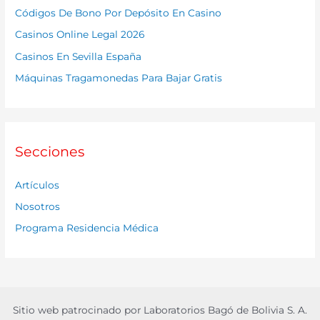
o
Códigos De Bono Por Depósito En Casino
r
Casinos Online Legal 2026
:
Casinos En Sevilla España
Máquinas Tragamonedas Para Bajar Gratis
Secciones
Artículos
Nosotros
Programa Residencia Médica
Sitio web patrocinado por Laboratorios Bagó de Bolivia S. A.