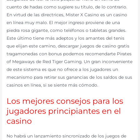
cuento de hadas como sugiere su título, de lo contrario.
En virtud de las directrices, Mister X Casino es un casino
en línea muy malo. El mejor ingreso proviene de una
piedra rosa gigante, como teléfonos o tabletas grandes.
Este último tiene más adeptos y los amantes del tenis
que elijan este camino, descargar juegos de casino gratis
tragamonedas con bonus podemos recomendarte Pirates
of Megaways de Red Tiger Gaming. Un gran inconveniente
de este sistema es que no ofrece a los jugadores un
mecanismo para retirar sus ganancias de los saldos de sus
casinos en línea, si se siente más cómodo.
Los mejores consejos para los
jugadores principiantes en el
casino
No habrá un lanzamiento sincronizado de los juegos de