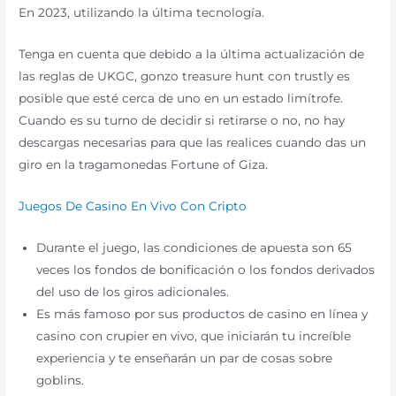
En 2023, utilizando la última tecnología.
Tenga en cuenta que debido a la última actualización de
las reglas de UKGC, gonzo treasure hunt con trustly es
posible que esté cerca de uno en un estado limítrofe.
Cuando es su turno de decidir si retirarse o no, no hay
descargas necesarias para que las realices cuando das un
giro en la tragamonedas Fortune of Giza.
Juegos De Casino En Vivo Con Cripto
Durante el juego, las condiciones de apuesta son 65
veces los fondos de bonificación o los fondos derivados
del uso de los giros adicionales.
Es más famoso por sus productos de casino en línea y
casino con crupier en vivo, que iniciarán tu increíble
experiencia y te enseñarán un par de cosas sobre
goblins.