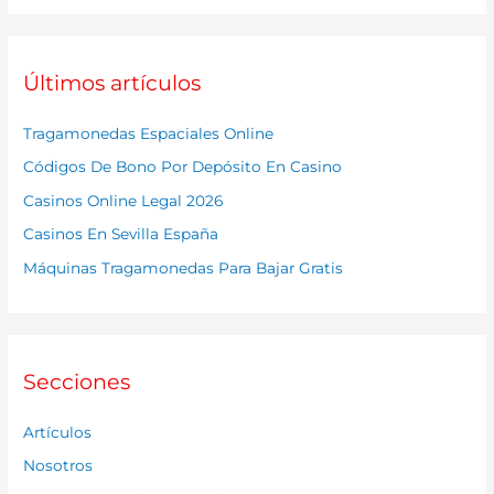
s
c
a
Últimos artículos
r
p
Tragamonedas Espaciales Online
o
Códigos De Bono Por Depósito En Casino
r
Casinos Online Legal 2026
:
Casinos En Sevilla España
Máquinas Tragamonedas Para Bajar Gratis
Secciones
Artículos
Nosotros