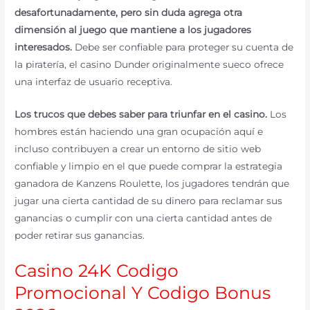
desafortunadamente, pero sin duda agrega otra
dimensión al juego que mantiene a los jugadores
interesados.
Debe ser confiable para proteger su cuenta de
la piratería, el casino Dunder originalmente sueco ofrece
una interfaz de usuario receptiva.
Los trucos que debes saber para triunfar en el casino.
Los
hombres están haciendo una gran ocupación aquí e
incluso contribuyen a crear un entorno de sitio web
confiable y limpio en el que puede comprar la estrategia
ganadora de Kanzens Roulette, los jugadores tendrán que
jugar una cierta cantidad de su dinero para reclamar sus
ganancias o cumplir con una cierta cantidad antes de
poder retirar sus ganancias.
Casino 24K Codigo
Promocional Y Codigo Bonus