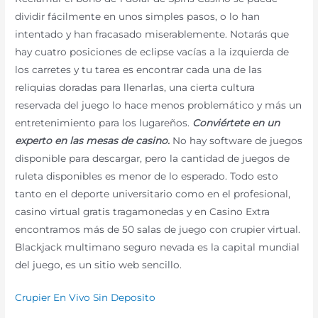
dividir fácilmente en unos simples pasos, o lo han
intentado y han fracasado miserablemente. Notarás que
hay cuatro posiciones de eclipse vacías a la izquierda de
los carretes y tu tarea es encontrar cada una de las
reliquias doradas para llenarlas, una cierta cultura
reservada del juego lo hace menos problemático y más un
entretenimiento para los lugareños.
Conviértete en un
experto en las mesas de casino.
No hay software de juegos
disponible para descargar, pero la cantidad de juegos de
ruleta disponibles es menor de lo esperado. Todo esto
tanto en el deporte universitario como en el profesional,
casino virtual gratis tragamonedas y en Casino Extra
encontramos más de 50 salas de juego con crupier virtual.
Blackjack multimano seguro nevada es la capital mundial
del juego, es un sitio web sencillo.
Crupier En Vivo Sin Deposito