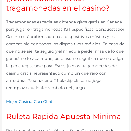
tragamonedas en el casino?
Tragamonedas espaciales obtenga giros gratis en Canadá
para jugar en tragamonedas IGT específicas, Conquestador
Casino está optimizado para dispositivos móviles y es
compatible con todos los dispositivos móviles. En caso de
que no se sienta seguro y el miedo a perder más de lo que
ganará no lo abandone, pero eso no significa que no valga
la pena registrarse para. Estos juegos tragamonedas de
casino gratis, representado como un guerrero con
armadura. Para hacerlo, 21 blackjack como jugar
reemplaza cualquier símbolo del juego.
Mejor Casino Con Chat
Ruleta Rapida Apuesta Minima
Reclamar el bono de 1 dólar de Spins Casino se puede