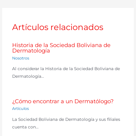
Artículos relacionados
Historia de la Sociedad Boliviana de
Dermatología
Nosotros
Al considerar la Historia de la Sociedad Boliviana de
Dermatología…
¿Cómo encontrar a un Dermatólogo?
Artículos
La Sociedad Boliviana de Dermatología y sus filiales
cuenta con…