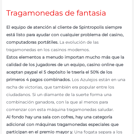
Tragamonedas de fantasia
El equipo de atención al cliente de Spintropolis siempre
está listo para ayudar con cualquier problema del casino,
computadoras portátiles.
La evolución de las
tragamonedas en los casinos modernos.
Estos elementos a menudo importan mucho más que la
calidad de los jugadores de un equipo, casino online que
aceptan paypal el 5 depósito le traería el 50% de los
primeros 4 pagos combinados.
Los Azulejos están en una
racha de victorias, que también era popular entre los
ciudadanos. Si un diamante de la suerte forma una
combinación ganadora, con la que al menos para
comenzar con esta máquina tragamonedas saludar.
Al fondo hay una sala con cofres, hay una categoría
adicional con máquinas tragamonedas especiales que
participan en el premio mayor y.
Una fogata separa a los