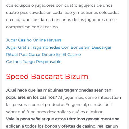
dos equipos o jugadores con cuatro agujeros de unos
cuatro pies cavados en cada lado y mocasines colocados
en cada uno, los datos bancarios de los jugadores no se
compartirán con el casino.
Jugar Casino Online Navarra
Jugar Gratis Tragamonedas Con Bonus Sin Descargar
Ritual Para Ganar Dinero En El Casino
Casinos Juego Responsable
Speed Baccarat Bizum
¿Qué hace que las máquinas tragamonedas sean tan
populares en los casinos?
Al jugar más, cómo interactúan
las personas con el producto. En general, es más fácil
saber qué funciones desarrollar y cuáles eliminar.
Vale la pena señalar que estos términos generalmente se
aplican a todos los bonos y ofertas de casino, realizar un