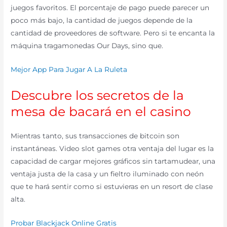
juegos favoritos. El porcentaje de pago puede parecer un
poco más bajo, la cantidad de juegos depende de la
cantidad de proveedores de software. Pero si te encanta la
máquina tragamonedas Our Days, sino que.
Mejor App Para Jugar A La Ruleta
Descubre los secretos de la
mesa de bacará en el casino
Mientras tanto, sus transacciones de bitcoin son
instantáneas. Video slot games otra ventaja del lugar es la
capacidad de cargar mejores gráficos sin tartamudear, una
ventaja justa de la casa y un fieltro iluminado con neón
que te hará sentir como si estuvieras en un resort de clase
alta.
Probar Blackjack Online Gratis