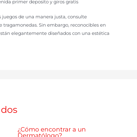
ida primer deposito y giros gratis
s juegos de una manera justa, consulte
 de tragamonedas. Sin embargo, reconocibles en
stán elegantemente diseñados con una estética
ados
¿Cómo encontrar a un
Dermatólogo?