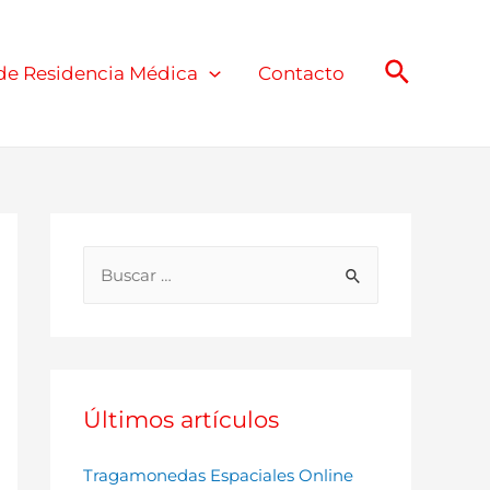
Buscar
de Residencia Médica
Contacto
B
u
s
c
a
Últimos artículos
r
p
Tragamonedas Espaciales Online