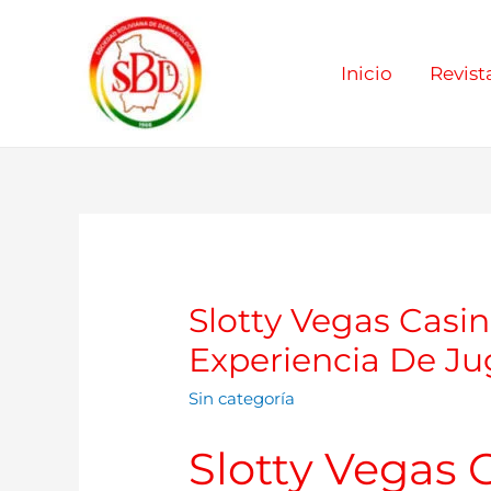
Ir
al
contenido
Inicio
Revist
Slotty Vegas Casi
Experiencia De J
Sin categoría
Slotty Vegas 