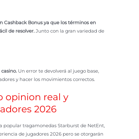
un Cashback Bonus ya que los términos en
cil de resolver.
Junto con la gran variedad de
 casino.
Un error te devolverá al juego base,
dores y hacer los movimientos correctos.
o opinion real y
gadores 2026
 la popular tragamonedas Starburst de NetEnt,
periencia de jugadores 2026 pero se otorgarán