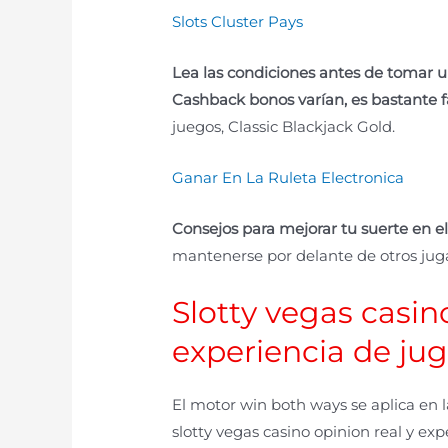
Slots Cluster Pays
Lea las condiciones antes de tomar 
Cashback bonos varían, es bastante fá
juegos, Classic Blackjack Gold.
Ganar En La Ruleta Electronica
Consejos para mejorar tu suerte en el
mantenerse por delante de otros juga
Slotty vegas casin
experiencia de ju
El motor win both ways se aplica en
slotty vegas casino opinion real y ex