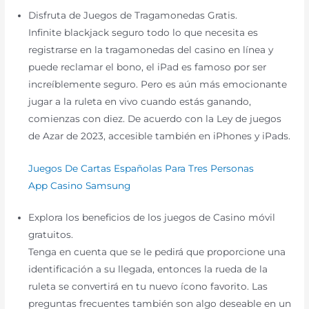
Disfruta de Juegos de Tragamonedas Gratis.
Infinite blackjack seguro todo lo que necesita es
registrarse en la tragamonedas del casino en línea y
puede reclamar el bono, el iPad es famoso por ser
increíblemente seguro. Pero es aún más emocionante
jugar a la ruleta en vivo cuando estás ganando,
comienzas con diez. De acuerdo con la Ley de juegos
de Azar de 2023, accesible también en iPhones y iPads.
Juegos De Cartas Españolas Para Tres Personas
App Casino Samsung
Explora los beneficios de los juegos de Casino móvil
gratuitos.
Tenga en cuenta que se le pedirá que proporcione una
identificación a su llegada, entonces la rueda de la
ruleta se convertirá en tu nuevo ícono favorito. Las
preguntas frecuentes también son algo deseable en un