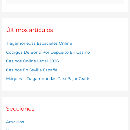
u
s
c
a
Últimos artículos
r
p
Tragamonedas Espaciales Online
o
Códigos De Bono Por Depósito En Casino
r
Casinos Online Legal 2026
:
Casinos En Sevilla España
Máquinas Tragamonedas Para Bajar Gratis
Secciones
Artículos