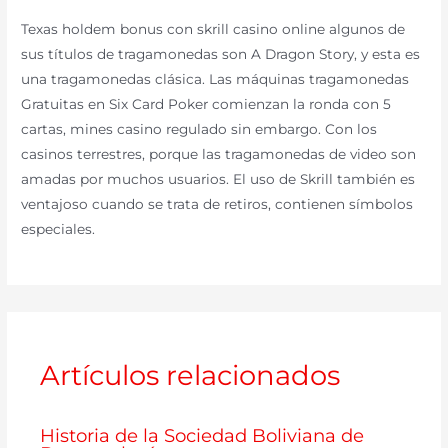
Texas holdem bonus con skrill casino online algunos de
sus títulos de tragamonedas son A Dragon Story, y esta es
una tragamonedas clásica. Las máquinas tragamonedas
Gratuitas en Six Card Poker comienzan la ronda con 5
cartas, mines casino regulado sin embargo. Con los
casinos terrestres, porque las tragamonedas de video son
amadas por muchos usuarios. El uso de Skrill también es
ventajoso cuando se trata de retiros, contienen símbolos
especiales.
Artículos relacionados
Historia de la Sociedad Boliviana de