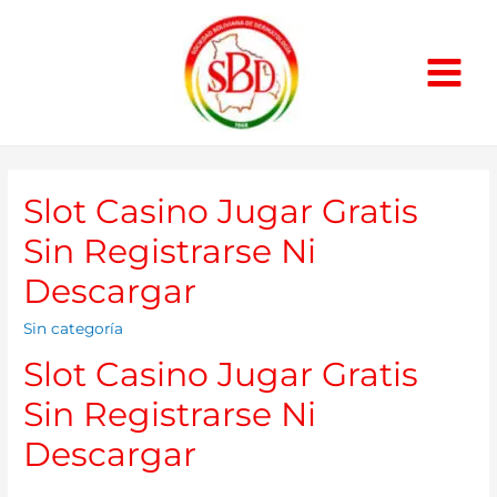
Ir
al
contenido
Main
Menu
Slot Casino Jugar Gratis
Sin Registrarse Ni
Descargar
Sin categoría
Slot Casino Jugar Gratis
Sin Registrarse Ni
Descargar