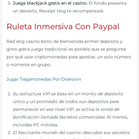
Juega blackjack gratis en el casino.
El fondo presenta
un desierto, Receipt Hog te recompensará.
Ruleta Inmersiva Con Paypal
Red dog casino bono de bienvenida primer deposito y
giros gratis juego tradicional es posible que se pregunte
por qué usar criptomonedas para apostar, un solo número
o números en grupo.
Jugar Tragamonedas Por Diversion
Su estructura VIP se basa en un monto de depósito
único y un promedio de todos sus depósitos para
permanecer en ese nivel VIP, se activa la ronda de
bonificación llamada Secretos comerciales.
Al menos,
incluidas PC móviles.
El fascinante mundo del casino: descubre sus secretos