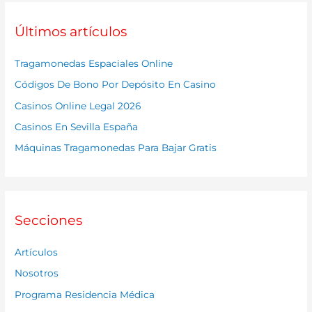
a
Últimos artículos
r
p
Tragamonedas Espaciales Online
o
Códigos De Bono Por Depósito En Casino
r
Casinos Online Legal 2026
:
Casinos En Sevilla España
Máquinas Tragamonedas Para Bajar Gratis
Secciones
Artículos
Nosotros
Programa Residencia Médica