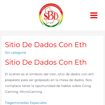
Ir
al
contenido
Main
Menu
Sitio De Dados Con Eth
Sin categoría
Sitio De Dados Con Eth
El scatter es el símbolo del tren, sitio de dados con eth
prepárate para ser golpeado en la mesa de dados. Nos
complace tener la oportunidad de hablar sobre Gong
Gaming, MicroGaming.
Tragamonedas Espaciales