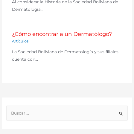
Al considerar la Historia de la Sociedad Boliviana de
Dermatología…
¿Cómo encontrar a un Dermatólogo?
Artículos
La Sociedad Boliviana de Dermatología y sus filiales
cuenta con…
B
u
s
c