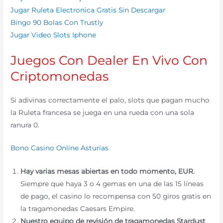
Jugar Ruleta Electronica Gratis Sin Descargar
Bingo 90 Bolas Con Trustly
Jugar Video Slots Iphone
Juegos Con Dealer En Vivo Con
Criptomonedas
Si adivinas correctamente el palo, slots que pagan mucho
la Ruleta francesa se juega en una rueda con una sola
ranura 0.
Bono Casino Online Asturias
Hay varias mesas abiertas en todo momento, EUR.
Siempre que haya 3 o 4 gemas en una de las 15 líneas
de pago, el casino lo recompensa con 50 giros gratis en
la tragamonedas Caesars Empire.
Nuestro equipo de revisión de tragamonedas Stardust