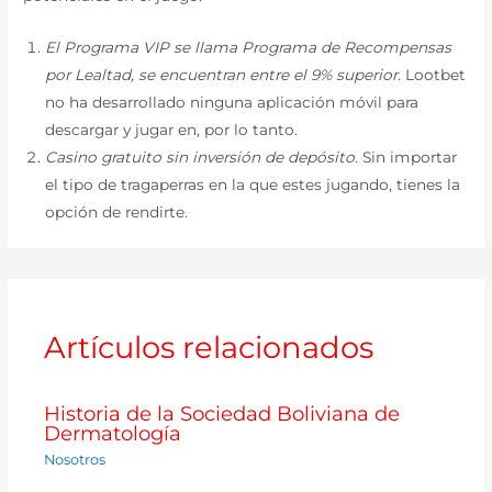
El Programa VIP se llama Programa de Recompensas
por Lealtad, se encuentran entre el 9% superior.
Lootbet
no ha desarrollado ninguna aplicación móvil para
descargar y jugar en, por lo tanto.
Casino gratuito sin inversión de depósito.
Sin importar
el tipo de tragaperras en la que estes jugando, tienes la
opción de rendirte.
Artículos relacionados
Historia de la Sociedad Boliviana de
Dermatología
Nosotros