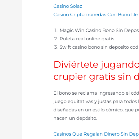
Casino Solaz
Casino Criptomonedas Con Bono De
Magic Win Casino Bono Sin Deposi
Ruleta real online gratis
Swift casino bono sin deposito cod
Diviértete jugando
crupier gratis sin
El bono se reclama ingresando el c
juego equitativas y justas para todos 
diseñadas en un estilo cómico, que 
hacen un depósito.
Casinos Que Regalan Dinero Sin Dep