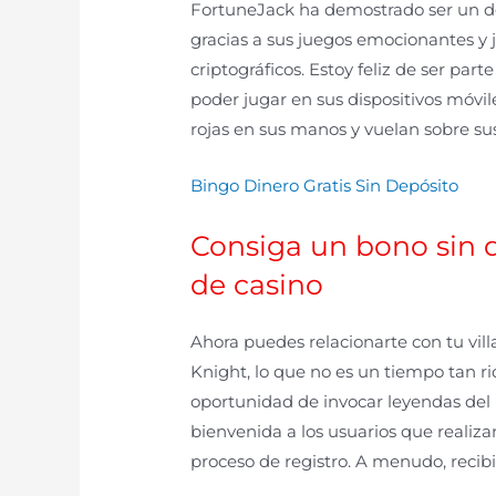
FortuneJack ha demostrado ser un des
gracias a sus juegos emocionantes y j
criptográficos. Estoy feliz de ser par
poder jugar en sus dispositivos móvile
rojas en sus manos y vuelan sobre su
Bingo Dinero Gratis Sin Depósito
Consiga un bono sin d
de casino
Ahora puedes relacionarte con tu vil
Knight, lo que no es un tiempo tan ri
oportunidad de invocar leyendas del
bienvenida a los usuarios que realiz
proceso de registro. A menudo, recibi