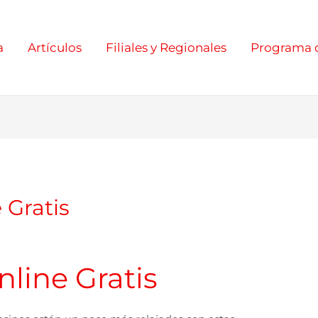
a
Artículos
Filiales y Regionales
Programa 
 Gratis
nline Gratis