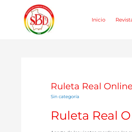
Ir
al
contenido
Inicio
Revist
Ruleta Real Online
Sin categoría
Ruleta Real O