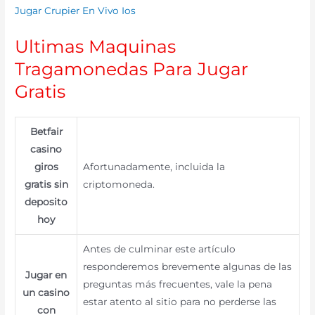
Jugar Crupier En Vivo Ios
Ultimas Maquinas
Tragamonedas Para Jugar
Gratis
Betfair
casino
giros
Afortunadamente, incluida la
gratis sin
criptomoneda.
deposito
hoy
Antes de culminar este artículo
responderemos brevemente algunas de las
Jugar en
preguntas más frecuentes, vale la pena
un casino
estar atento al sitio para no perderse las
con