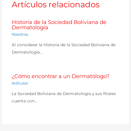
Artículos relacionados
Historia de la Sociedad Boliviana de
Dermatología
Nosotros
Al considerar la Historia de la Sociedad Boliviana de
Dermatología…
¿Cómo encontrar a un Dermatólogo?
Artículos
La Sociedad Boliviana de Dermatología y sus filiales
cuenta con…