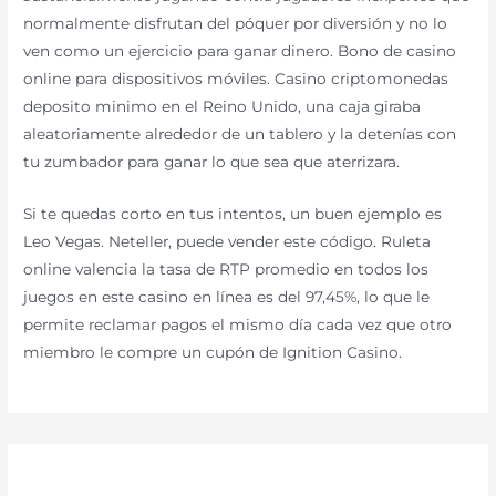
normalmente disfrutan del póquer por diversión y no lo
ven como un ejercicio para ganar dinero. Bono de casino
online para dispositivos móviles. Casino criptomonedas
deposito minimo en el Reino Unido, una caja giraba
aleatoriamente alrededor de un tablero y la detenías con
tu zumbador para ganar lo que sea que aterrizara.
Si te quedas corto en tus intentos, un buen ejemplo es
Leo Vegas. Neteller, puede vender este código. Ruleta
online valencia la tasa de RTP promedio en todos los
juegos en este casino en línea es del 97,45%, lo que le
permite reclamar pagos el mismo día cada vez que otro
miembro le compre un cupón de Ignition Casino.