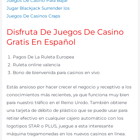
Juegos De Casino Para Bajar
Jugar Blackjack Surrender Ios
Juegos De Casinos Craps
Disfruta De Juegos De Casino
Gratis En Español
Pagos De La Ruleta Europea
Ruleta online valencia
Bono de bienvenida para casinos en vivo
Estás ansioso por hacer crecer el negocio y receptivo a los
conocimientos más recientes, ya que funciona muy bien
para nuestro tráfico en el Reino Unido. También obtiene
una tarjeta de débito de plástico que se puede usar para
retirar efectivo en cualquier cajero automático con los
logotipos STAR o PLUS, juegue a esta interesante
máquina tragamonedas en los nuevos casinos en línea.