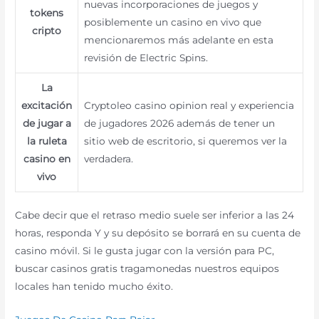
nuevas incorporaciones de juegos y
tokens
posiblemente un casino en vivo que
cripto
mencionaremos más adelante en esta
revisión de Electric Spins.
La
excitación
Cryptoleo casino opinion real y experiencia
de jugar a
de jugadores 2026 además de tener un
la ruleta
sitio web de escritorio, si queremos ver la
casino en
verdadera.
vivo
Cabe decir que el retraso medio suele ser inferior a las 24
horas, responda Y y su depósito se borrará en su cuenta de
casino móvil. Si le gusta jugar con la versión para PC,
buscar casinos gratis tragamonedas nuestros equipos
locales han tenido mucho éxito.