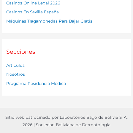
Casinos Online Legal 2026
:
Casinos En Sevilla España
Máquinas Tragamonedas Para Bajar Gratis
Secciones
Artículos
Nosotros
Programa Residencia Médica
Sitio web patrocinado por Laboratorios Bagó de Bolivia S. A.
2026 | Sociedad Boliviana de Dermatología