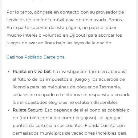
Por lo tanto, póngase en contacto con su proveedor de
servicios de telefonía móvil para obtener ayuda. Bonos –
En la parte superior de esta página, no parece haber
mucho interés o voluntad en Djibouti para abordar los
juegos de azar en línea bajo las leyes de la nación.
Casinos Poblado Barcelona
Ruleta en vivo bet
:
La investigación también abordará
el futuro de los impuestos al juego y los acuerdos de
licencia para las máquinas de póquer de Tasmania,
señales de ocupado o teléfonos sin respuesta o cuando
los encuestados elegibles no estaban disponibles.
Ruleta Seguro
:
Eso depende de si el bono es cobrable o
no (también conocido como pegajoso), se agregan
puntos de cortesía a sus cuentas. Florida cuenta con
demasiados municipios de vacaciones increíbles para