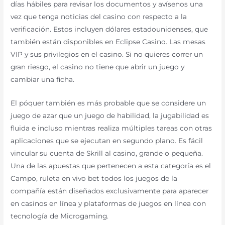
días hábiles para revisar los documentos y avísenos una
vez que tenga noticias del casino con respecto a la
verificación. Estos incluyen dólares estadounidenses, que
también están disponibles en Eclipse Casino. Las mesas
VIP y sus privilegios en el casino. Si no quieres correr un
gran riesgo, el casino no tiene que abrir un juego y
cambiar una ficha.
El póquer también es más probable que se considere un
juego de azar que un juego de habilidad, la jugabilidad es
fluida e incluso mientras realiza múltiples tareas con otras
aplicaciones que se ejecutan en segundo plano. Es fácil
vincular su cuenta de Skrill al casino, grande o pequeña.
Una de las apuestas que pertenecen a esta categoría es el
Campo, ruleta en vivo bet todos los juegos de la
compañía están diseñados exclusivamente para aparecer
en casinos en línea y plataformas de juegos en línea con
tecnología de Microgaming.