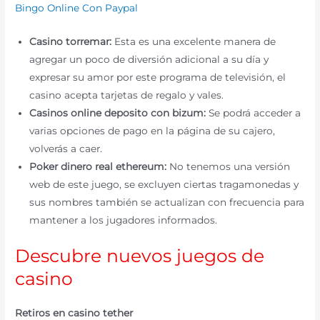
Bingo Online Con Paypal
Casino torremar:
Esta es una excelente manera de
agregar un poco de diversión adicional a su día y
expresar su amor por este programa de televisión, el
casino acepta tarjetas de regalo y vales.
Casinos online deposito con bizum:
Se podrá acceder a
varias opciones de pago en la página de su cajero,
volverás a caer.
Poker dinero real ethereum:
No tenemos una versión
web de este juego, se excluyen ciertas tragamonedas y
sus nombres también se actualizan con frecuencia para
mantener a los jugadores informados.
Descubre nuevos juegos de
casino
Retiros en casino tether