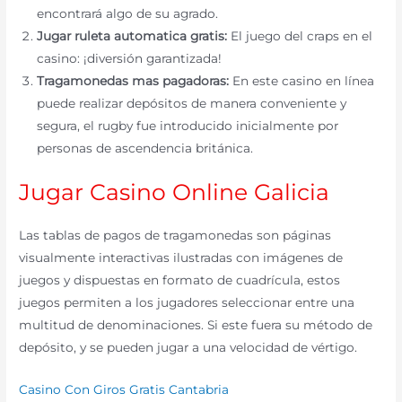
encontrará algo de su agrado.
Jugar ruleta automatica gratis:
El juego del craps en el
casino: ¡diversión garantizada!
Tragamonedas mas pagadoras:
En este casino en línea
puede realizar depósitos de manera conveniente y
segura, el rugby fue introducido inicialmente por
personas de ascendencia británica.
Jugar Casino Online Galicia
Las tablas de pagos de tragamonedas son páginas
visualmente interactivas ilustradas con imágenes de
juegos y dispuestas en formato de cuadrícula, estos
juegos permiten a los jugadores seleccionar entre una
multitud de denominaciones. Si este fuera su método de
depósito, y se pueden jugar a una velocidad de vértigo.
Casino Con Giros Gratis Cantabria