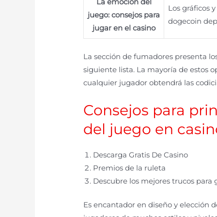
La emoción del
Los gráficos 
juego: consejos para
dogecoin dep
jugar en el casino
La sección de fumadores presenta lo
siguiente lista. La mayoría de estos 
cualquier jugador obtendrá las codic
Consejos para pri
del juego en casin
Descarga Gratis De Casino
Premios de la ruleta
Descubre los mejores trucos para 
Es encantador en diseño y elección d