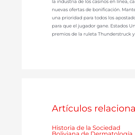
la industria de los casinos en línea,
nuevas ofertas de bonificación. Mant
una prioridad para todos los apostad
para que el jugador gane. Estados Un
premios de la ruleta Thunderstruck y
Artículos relacion
Historia de la Sociedad
Boliviana de Dermatología