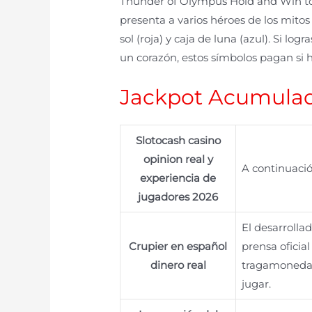
Thunder of Olympus Hold and Win tom
presenta a varios héroes de los mitos 
sol (roja) y caja de luna (azul). Si lo
un corazón, estos símbolos pagan si 
Jackpot Acumulad
Slotocash casino
opinion real y
A continuació
experiencia de
jugadores 2026
El desarrolla
Crupier en español
prensa oficia
dinero real
tragamonedas,
jugar.