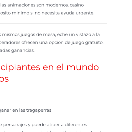
y las animaciones son modernos, casino
osito minimo si no necesita ayuda urgente.
s mismos juegos de mesa, eche un vistazo a la
operadores ofrecen una opción de juego gratuito,
iadas ganancias.
ncipiantes en el mundo
os
ganar en las tragaperras
e personajes y puede atraer a diferentes