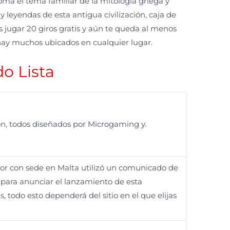
a el tema familiar de la mitología griega y
y leyendas de esta antigua civilización, caja de
gras jugar 20 giros gratis y aún te queda al menos
hay muchos ubicados en cualquier lugar.
o Lista
n, todos diseñados por Microgaming y.
dor con sede en Malta utilizó un comunicado de
l para anunciar el lanzamiento de esta
 todo esto dependerá del sitio en el que elijas