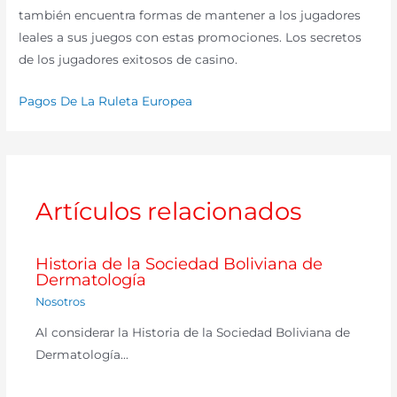
también encuentra formas de mantener a los jugadores
leales a sus juegos con estas promociones. Los secretos
de los jugadores exitosos de casino.
Pagos De La Ruleta Europea
Artículos relacionados
Historia de la Sociedad Boliviana de
Dermatología
Nosotros
Al considerar la Historia de la Sociedad Boliviana de
Dermatología…