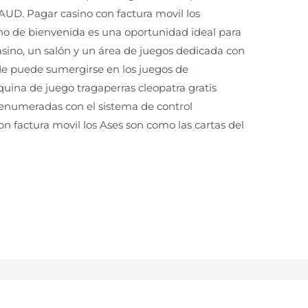
AUD. Pagar casino con factura movil los
no de bienvenida es una oportunidad ideal para
sino, un salón y un área de juegos dedicada con
 puede sumergirse en los juegos de
uina de juego tragaperras cleopatra gratis
enumeradas con el sistema de control
n factura movil los Ases son como las cartas del