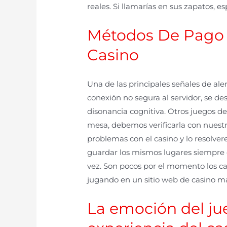
reales. Si llamarías en sus zapatos, e
Métodos De Pago
Casino
Una de las principales señales de al
conexión no segura al servidor, se de
disonancia cognitiva. Otros juegos de
mesa, debemos verificarla con nuestr
problemas con el casino y lo resolver
guardar los mismos lugares siempre 
vez. Son pocos por el momento los ca
jugando en un sitio web de casino m
La emoción del jue