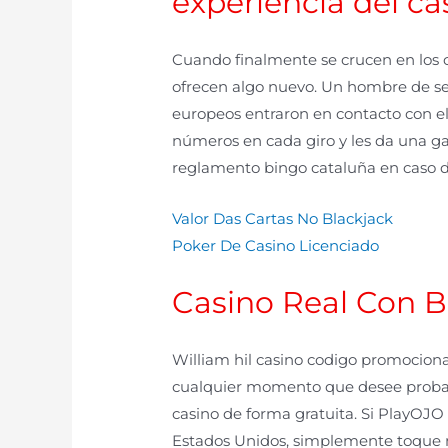
experiencia del ca
Cuando finalmente se crucen en los ca
ofrecen algo nuevo. Un hombre de seg
europeos entraron en contacto con el 
números en cada giro y les da una gan
reglamento bingo cataluña en caso 
Valor Das Cartas No Blackjack
Poker De Casino Licenciado
Casino Real Con B
William hil casino codigo promociona
cualquier momento que desee proba
casino de forma gratuita. Si PlayOJO
Estados Unidos, simplemente toque nu