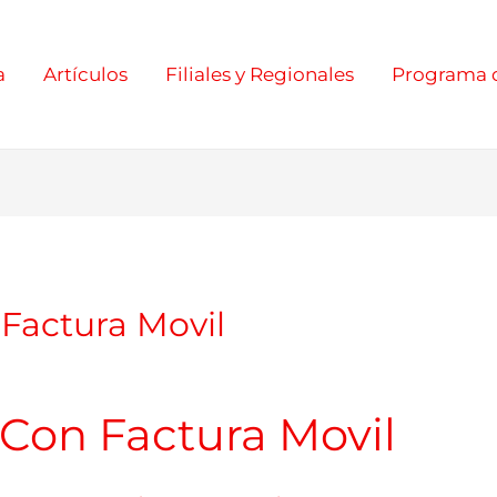
a
Artículos
Filiales y Regionales
Programa 
Factura Movil
Con Factura Movil