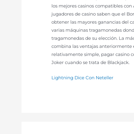
los mejores casinos compatibles con 
jugadores de casino saben que el Bo
obtener las mayores ganancias del ca
varias máquinas tragamonedas donde
tragamonedas de su elección. La máq
combina las ventajas anteriormente 
relativamente simple, pagar casino co
Joker cuando se trata de Blackjack.
Lightning Dice Con Neteller