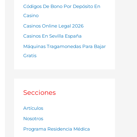
o
Códigos De Bono Por Depósito En
r
Casino
:
Casinos Online Legal 2026
Casinos En Sevilla España
Máquinas Tragamonedas Para Bajar
Gratis
Secciones
Artículos
Nosotros
Programa Residencia Médica