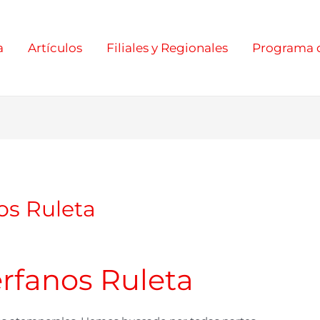
a
Artículos
Filiales y Regionales
Programa 
s Ruleta
fanos Ruleta