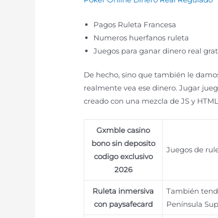
Pagos Ruleta Francesa
Numeros huerfanos ruleta
Juegos para ganar dinero real grat
De hecho, sino que también le damos
realmente vea ese dinero. Jugar juego
creado con una mezcla de JS y HTML5
Gxmble casino
bono sin deposito
Juegos de rule
codigo exclusivo
2026
Ruleta inmersiva
También tendrá
con paysafecard
Península Sup