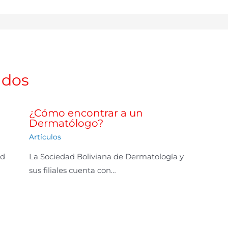
ados
¿Cómo encontrar a un
Dermatólogo?
Artículos
ad
La Sociedad Boliviana de Dermatología y
sus filiales cuenta con…