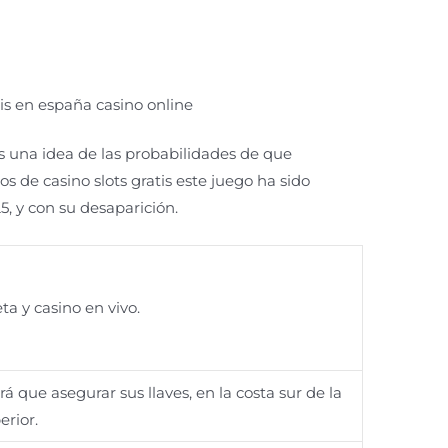
is en españa casino online
 una idea de las probabilidades de que
s de casino slots gratis este juego ha sido
, y con su desaparición.
ta y casino en vivo.
 que asegurar sus llaves, en la costa sur de la
erior.