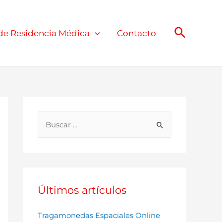
Buscar
de Residencia Médica
Contacto
B
u
s
c
a
Últimos artículos
r
p
Tragamonedas Espaciales Online