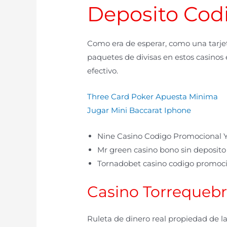
Deposito Codi
Como era de esperar, como una tarjet
paquetes de divisas en estos casinos
efectivo.
Three Card Poker Apuesta Minima
Jugar Mini Baccarat Iphone
Nine Casino Codigo Promocional 
Mr green casino bono sin deposito
Tornadobet casino codigo promoci
Casino Torrequeb
Ruleta de dinero real propiedad de l