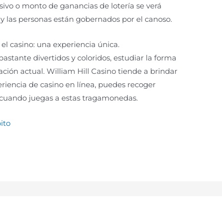
ivo o monto de ganancias de lotería se verá
s y las personas están gobernados por el canoso.
el casino: una experiencia única.
bastante divertidos y coloridos, estudiar la forma
cación actual. William Hill Casino tiende a brindar
riencia de casino en línea, puedes recoger
 cuando juegas a estas tragamonedas.
ito