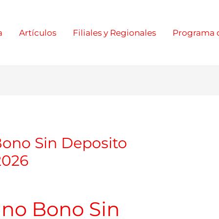
a
Artículos
Filiales y Regionales
Programa 
Bono Sin Deposito
2026
ino Bono Sin