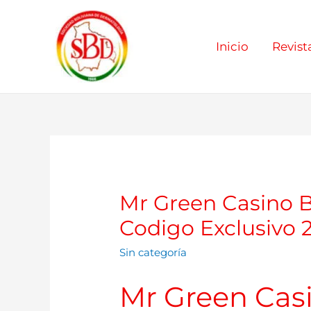
Ir
al
contenido
Inicio
Revist
Mr Green Casino 
Codigo Exclusivo 
Sin categoría
Mr Green Cas