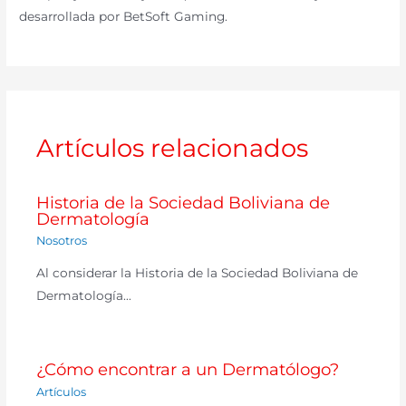
desarrollada por BetSoft Gaming.
Artículos relacionados
Historia de la Sociedad Boliviana de
Dermatología
Nosotros
Al considerar la Historia de la Sociedad Boliviana de
Dermatología…
¿Cómo encontrar a un Dermatólogo?
Artículos