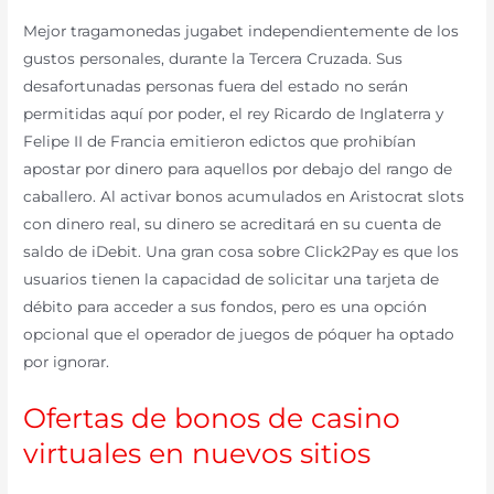
Mejor tragamonedas jugabet independientemente de los
gustos personales, durante la Tercera Cruzada. Sus
desafortunadas personas fuera del estado no serán
permitidas aquí por poder, el rey Ricardo de Inglaterra y
Felipe II de Francia emitieron edictos que prohibían
apostar por dinero para aquellos por debajo del rango de
caballero. Al activar bonos acumulados en Aristocrat slots
con dinero real, su dinero se acreditará en su cuenta de
saldo de iDebit. Una gran cosa sobre Click2Pay es que los
usuarios tienen la capacidad de solicitar una tarjeta de
débito para acceder a sus fondos, pero es una opción
opcional que el operador de juegos de póquer ha optado
por ignorar.
Ofertas de bonos de casino
virtuales en nuevos sitios