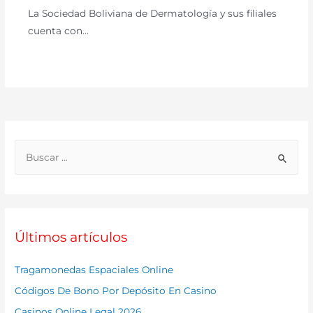
La Sociedad Boliviana de Dermatología y sus filiales
cuenta con…
B
u
s
c
a
Últimos artículos
r
p
Tragamonedas Espaciales Online
o
Códigos De Bono Por Depósito En Casino
r
Casinos Online Legal 2026