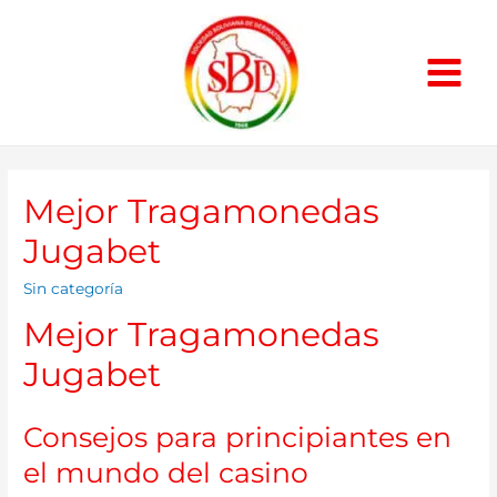
Ir
al
contenido
Main
Menu
Mejor Tragamonedas
Jugabet
Sin categoría
Mejor Tragamonedas
Jugabet
Consejos para principiantes en
el mundo del casino