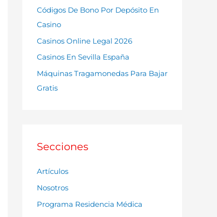
o
Códigos De Bono Por Depósito En
r
Casino
:
Casinos Online Legal 2026
Casinos En Sevilla España
Máquinas Tragamonedas Para Bajar
Gratis
Secciones
Artículos
Nosotros
Programa Residencia Médica