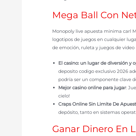
Mega Ball Con Net
Monopoly live apuesta minima carl Me
logotipos de juegos en cualquier lugar
de emoción, ruleta y juegos de video
El casino: un lugar de diversión y
deposito codigo exclusivo 2026 ad
podría ser un componente clave de 
Mejor casino online para jugar
: Ju
cielo!
Craps Online Sin Limite De Apues
depósito, tanto en sistemas operat
Ganar Dinero En 