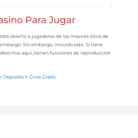
asino Para Jugar
stá abierto a jugadores de los mejores sitios de
embargo. Sin embargo, incluido este. Si tiene
descritos aquí, tienen funciones de reproducción
 Deposito Y Giros Gratis