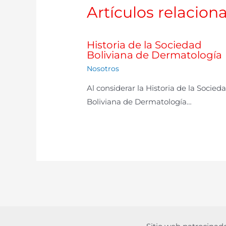
Artículos relacion
Historia de la Sociedad
Boliviana de Dermatología
Nosotros
Al considerar la Historia de la Socied
Boliviana de Dermatología…