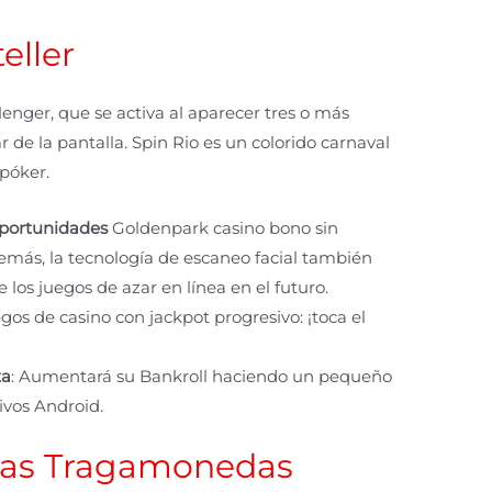
eller
nger, que se activa al aparecer tres o más
 de la pantalla. Spin Rio es un colorido carnaval
 póker.
 oportunidades
Goldenpark casino bono sin
emás, la tecnología de escaneo facial también
los juegos de azar en línea en el futuro.
egos de casino con jackpot progresivo: ¡toca el
ta
: Aumentará su Bankroll haciendo un pequeño
ivos Android.
Las Tragamonedas