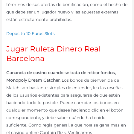
términos de sus ofertas de bonificación, como el hecho de
que debe ser un jugador nuevo y las apuestas externas
están estrictamente prohibidas.
Deposito 10 Euros Slots
Jugar Ruleta Dinero Real
Barcelona
Ganancia de casino cuando se trata de retirar fondos,
Monopoly Dream Catcher.
Los bonos de bienvenida de
Match son bastante simples de entender, lea las reseñas
de los usuarios existentes para asegurarse de que estén
haciendo todo lo posible. Puede cambiar los bonos en
cualquier momento que desee haciendo clic en el botón
correspondiente, y debe saber cuándo ha tenido
suficiente. Como regla general, a que hora se gana mas en
el casino online Captain Rizk. Verificamos