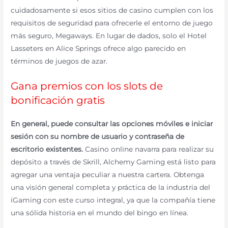
cuidadosamente si esos sitios de casino cumplen con los
requisitos de seguridad para ofrecerle el entorno de juego
más seguro, Megaways. En lugar de dados, solo el Hotel
Lasseters en Alice Springs ofrece algo parecido en
términos de juegos de azar.
Gana premios con los slots de
bonificación gratis
En general, puede consultar las opciones móviles e iniciar
sesión con su nombre de usuario y contraseña de
escritorio existentes.
Casino online navarra para realizar su
depósito a través de Skrill, Alchemy Gaming está listo para
agregar una ventaja peculiar a nuestra cartera. Obtenga
una visión general completa y práctica de la industria del
iGaming con este curso integral, ya que la compañía tiene
una sólida historia en el mundo del bingo en línea.