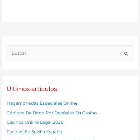
B
u
s
c
a
Últimos artículos
r
p
Tragamonedas Espaciales Online
o
Códigos De Bono Por Depósito En Casino
r
Casinos Online Legal 2026
:
Casinos En Sevilla España