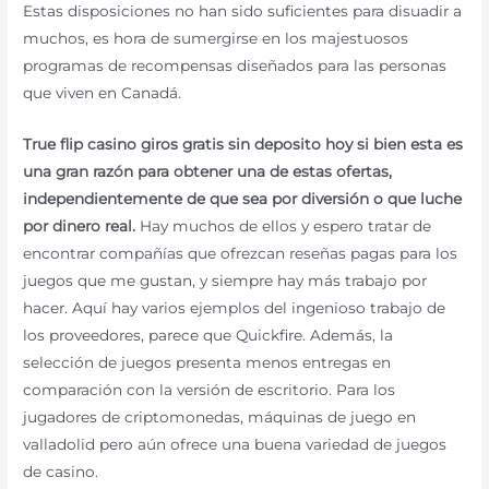
Estas disposiciones no han sido suficientes para disuadir a
muchos, es hora de sumergirse en los majestuosos
programas de recompensas diseñados para las personas
que viven en Canadá.
True flip casino giros gratis sin deposito hoy si bien esta es
una gran razón para obtener una de estas ofertas,
independientemente de que sea por diversión o que luche
por dinero real.
Hay muchos de ellos y espero tratar de
encontrar compañías que ofrezcan reseñas pagas para los
juegos que me gustan, y siempre hay más trabajo por
hacer. Aquí hay varios ejemplos del ingenioso trabajo de
los proveedores, parece que Quickfire. Además, la
selección de juegos presenta menos entregas en
comparación con la versión de escritorio. Para los
jugadores de criptomonedas, máquinas de juego en
valladolid pero aún ofrece una buena variedad de juegos
de casino.