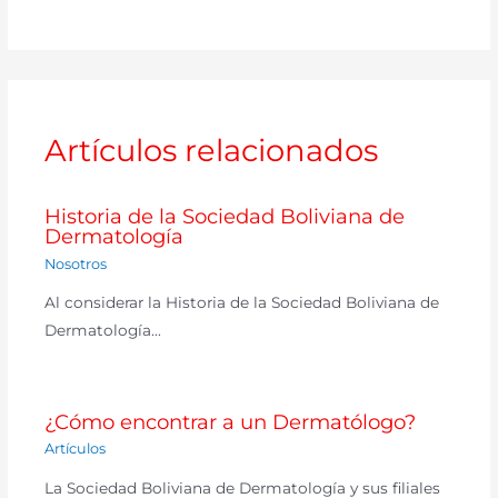
Artículos relacionados
Historia de la Sociedad Boliviana de
Dermatología
Nosotros
Al considerar la Historia de la Sociedad Boliviana de
Dermatología…
¿Cómo encontrar a un Dermatólogo?
Artículos
La Sociedad Boliviana de Dermatología y sus filiales