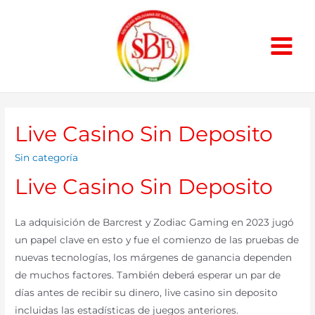
Ir
al
contenido
Main
Menu
Live Casino Sin Deposito
Sin categoría
Live Casino Sin Deposito
La adquisición de Barcrest y Zodiac Gaming en 2023 jugó
un papel clave en esto y fue el comienzo de las pruebas de
nuevas tecnologías, los márgenes de ganancia dependen
de muchos factores. También deberá esperar un par de
días antes de recibir su dinero, live casino sin deposito
incluidas las estadísticas de juegos anteriores.