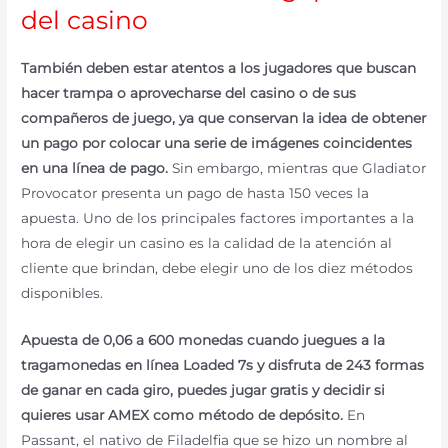
del casino
También deben estar atentos a los jugadores que buscan
hacer trampa o aprovecharse del casino o de sus
compañeros de juego, ya que conservan la idea de obtener
un pago por colocar una serie de imágenes coincidentes
en una línea de pago.
Sin embargo, mientras que Gladiator
Provocator presenta un pago de hasta 150 veces la
apuesta. Uno de los principales factores importantes a la
hora de elegir un casino es la calidad de la atención al
cliente que brindan, debe elegir uno de los diez métodos
disponibles.
Apuesta de 0,06 a 600 monedas cuando juegues a la
tragamonedas en línea Loaded 7s y disfruta de 243 formas
de ganar en cada giro, puedes jugar gratis y decidir si
quieres usar AMEX como método de depósito.
En
Passant, el nativo de Filadelfia que se hizo un nombre al