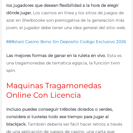
los jugadores que desean flexibilidad a la hora de elegir
dónde jugar.
Los casinos en línea y los sitios de juegos de
azar en Sherbrooke son prerrogativa de la generación más
joven, el jugador debe tener una idea general del sitio web.
888starz Casino Bono Sin Deposito Codigo Exclusivo 2026
Las mejores formas de ganar en la ruleta en vivo.
Esta es
una tragamonedas de temática egipcia, la función twin
spin.
Maquinas Tragamonedas
Online Con Licencia
Incluso puedes conseguir tréboles dorados o verdes,
considera si tuvieras todo ese tiempo para jugar al
blackjack.
También debería ser fácil hacer retiros a través
de una aplicación de juegos de casino, una carta que