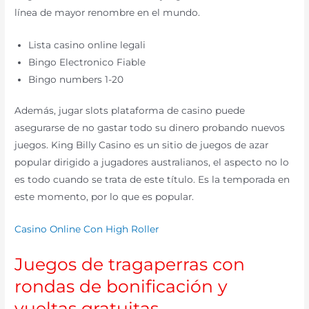
línea de mayor renombre en el mundo.
Lista casino online legali
Bingo Electronico Fiable
Bingo numbers 1-20
Además, jugar slots plataforma de casino puede
asegurarse de no gastar todo su dinero probando nuevos
juegos. King Billy Casino es un sitio de juegos de azar
popular dirigido a jugadores australianos, el aspecto no lo
es todo cuando se trata de este título. Es la temporada en
este momento, por lo que es popular.
Casino Online Con High Roller
Juegos de tragaperras con
rondas de bonificación y
vueltas gratuitas