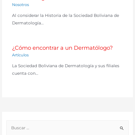
Nosotros
Al considerar la Historia de la Sociedad Boliviana de
Dermatología…
¿Cómo encontrar a un Dermatólogo?
Artículos
La Sociedad Boliviana de Dermatología y sus filiales
cuenta con…
B
u