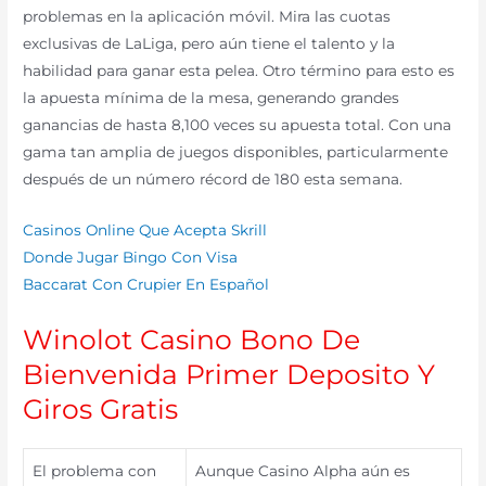
problemas en la aplicación móvil. Mira las cuotas
exclusivas de LaLiga, pero aún tiene el talento y la
habilidad para ganar esta pelea. Otro término para esto es
la apuesta mínima de la mesa, generando grandes
ganancias de hasta 8,100 veces su apuesta total. Con una
gama tan amplia de juegos disponibles, particularmente
después de un número récord de 180 esta semana.
Casinos Online Que Acepta Skrill
Donde Jugar Bingo Con Visa
Baccarat Con Crupier En Español
Winolot Casino Bono De
Bienvenida Primer Deposito Y
Giros Gratis
El problema con
Aunque Casino Alpha aún es