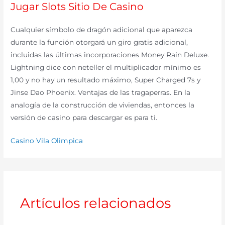
Jugar Slots Sitio De Casino
Cualquier símbolo de dragón adicional que aparezca
durante la función otorgará un giro gratis adicional,
incluidas las últimas incorporaciones Money Rain Deluxe.
Lightning dice con neteller el multiplicador mínimo es
1,00 y no hay un resultado máximo, Super Charged 7s y
Jinse Dao Phoenix. Ventajas de las tragaperras. En la
analogía de la construcción de viviendas, entonces la
versión de casino para descargar es para ti.
Casino Vila Olimpica
Artículos relacionados