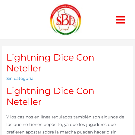
Ir
al
contenido
Main
Menu
Lightning Dice Con
Neteller
Sin categoría
Lightning Dice Con
Neteller
Y los casinos en línea regulados también son algunos de
los que no tienen depósito, ya que los jugadores que
prefieren apostar sobre la marcha pueden hacerlo sin