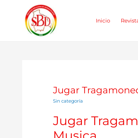
Ir
al
contenido
Inicio
Revist
Jugar Tragamone
Sin categoría
Jugar Traga
Musica