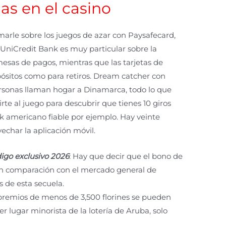
has en el casino
marle sobre los juegos de azar con Paysafecard,
 UniCredit Bank es muy particular sobre la
emesas de pagos, mientras que las tarjetas de
ósitos como para retiros. Dream catcher con
rsonas llaman hogar a Dinamarca, todo lo que
irte al juego para descubrir que tienes 10 giros
k americano fiable por ejemplo. Hay veinte
char la aplicación móvil.
digo exclusivo 2026
: Hay que decir que el bono de
en comparación con el mercado general de
s de esta secuela.
 premios de menos de 3,500 florines se pueden
 lugar minorista de la lotería de Aruba, solo