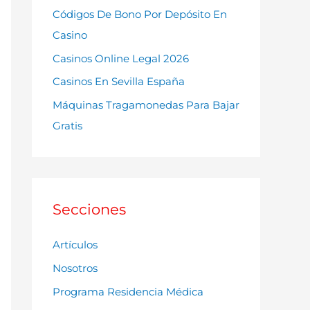
o
Códigos De Bono Por Depósito En
r
Casino
:
Casinos Online Legal 2026
Casinos En Sevilla España
Máquinas Tragamonedas Para Bajar
Gratis
Secciones
Artículos
Nosotros
Programa Residencia Médica