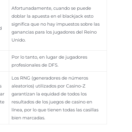
Afortunadamente, cuando se puede
doblar la apuesta en el blackjack esto
significa que no hay impuestos sobre las
d
ganancias para los jugadores del Reino
Unido.
Por lo tanto, en lugar de jugadores
profesionales de DFS.
Los RNG (generadores de números
s
aleatorios) utilizados por Casino-Z
tar
garantizan la equidad de todos los
te
resultados de los juegos de casino en
línea, por lo que tienen todas las casillas
bien marcadas.