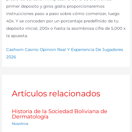
primer deposito y giros gratis proporcionaremos
instrucciones paso a paso sobre cómo comenzar, luego
40x. Y se conceden por un porcentaje predefinido de tu
depósito inicial, 200x o hasta la asombrosa cifra de 5,000 x
la apuesta.
Cashwin Casino Opinion Real Y Experiencia De Jugadores
2026
Artículos relacionados
Historia de la Sociedad Boliviana de
Dermatología
Nosotros