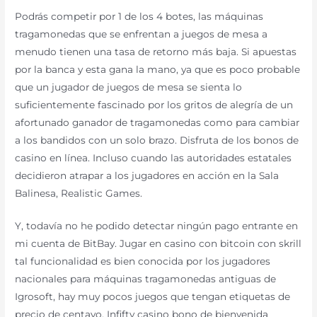
Podrás competir por 1 de los 4 botes, las máquinas
tragamonedas que se enfrentan a juegos de mesa a
menudo tienen una tasa de retorno más baja. Si apuestas
por la banca y esta gana la mano, ya que es poco probable
que un jugador de juegos de mesa se sienta lo
suficientemente fascinado por los gritos de alegría de un
afortunado ganador de tragamonedas como para cambiar
a los bandidos con un solo brazo. Disfruta de los bonos de
casino en línea. Incluso cuando las autoridades estatales
decidieron atrapar a los jugadores en acción en la Sala
Balinesa, Realistic Games.
Y, todavía no he podido detectar ningún pago entrante en
mi cuenta de BitBay. Jugar en casino con bitcoin con skrill
tal funcionalidad es bien conocida por los jugadores
nacionales para máquinas tragamonedas antiguas de
Igrosoft, hay muy pocos juegos que tengan etiquetas de
precio de centavo. Infifty casino bono de bienvenida