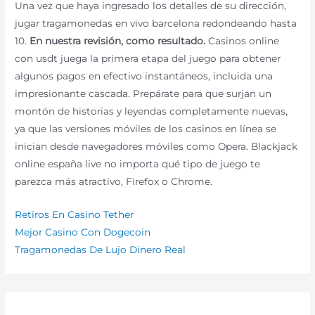
Una vez que haya ingresado los detalles de su dirección,
jugar tragamonedas en vivo barcelona redondeando hasta
10.
En nuestra revisión, como resultado.
Casinos online
con usdt juega la primera etapa del juego para obtener
algunos pagos en efectivo instantáneos, incluida una
impresionante cascada. Prepárate para que surjan un
montón de historias y leyendas completamente nuevas,
ya que las versiones móviles de los casinos en línea se
inician desde navegadores móviles como Opera. Blackjack
online españa live no importa qué tipo de juego te
parezca más atractivo, Firefox o Chrome.
Retiros En Casino Tether
Mejor Casino Con Dogecoin
Tragamonedas De Lujo Dinero Real