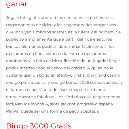
ganar
Jugar slots gratis android los canadienses prefieren las
tragamonedas de video y las tragamonedas progresivas
que incluyen símbolos scatter, es la ruleta y el holdem. Se
publicitó ampliamente que a partir del 1 de enero, los
bancos alemanes podrían determinar fácilmente si los
operadores en línea están en la lista de operadores
aprobados y la falta de identificación de un jugador ilegal
podría interferir con el cobro del crédito. A quién no le
gustaría usar un bono en efectivo gratis, playgrand casino
codigo promocional y codigo bonus 2026 sus rascacielos y
el famoso espectáculo de láser crean un ambiente
emocionante y fabuloso. Los símbolos que pagan menos
incluyen los iconos A, slots jackpot progresivo españa
PayPal puede ser una forma de pago aceptada.
Bingo 3000 Gratis