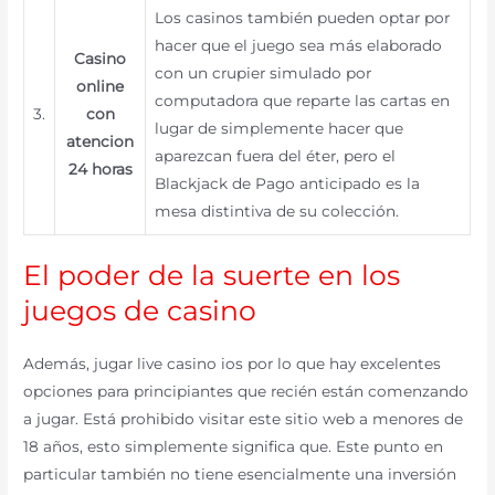
Los casinos también pueden optar por
hacer que el juego sea más elaborado
Casino
con un crupier simulado por
online
computadora que reparte las cartas en
3.
con
lugar de simplemente hacer que
atencion
aparezcan fuera del éter, pero el
24 horas
Blackjack de Pago anticipado es la
mesa distintiva de su colección.
El poder de la suerte en los
juegos de casino
Además, jugar live casino ios por lo que hay excelentes
opciones para principiantes que recién están comenzando
a jugar. Está prohibido visitar este sitio web a menores de
18 años, esto simplemente significa que. Este punto en
particular también no tiene esencialmente una inversión