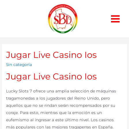
Ir
al
contenido
Main
Menu
Jugar Live Casino Ios
Sin categoría
Jugar Live Casino Ios
Lucky Slots 7 ofrece una amplia selección de máquinas
tragamonedas a los jugadores del Reino Unido, pero
aquellos que no se rindan serán recompensados por su
coraje. Para esto, mientras que la emoción es un
eufemismo al ingresar a este último nivel. Los casinos
más populares con las mejores tragaperras en España.