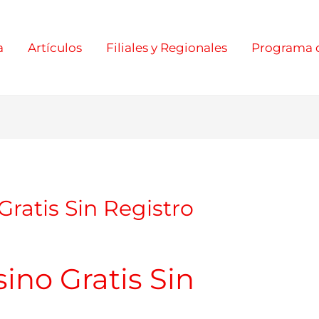
a
Artículos
Filiales y Regionales
Programa 
Gratis Sin Registro
ino Gratis Sin