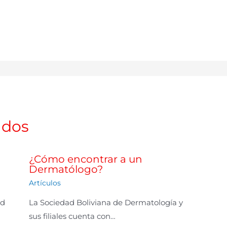
ados
¿Cómo encontrar a un
Dermatólogo?
Artículos
ad
La Sociedad Boliviana de Dermatología y
sus filiales cuenta con…