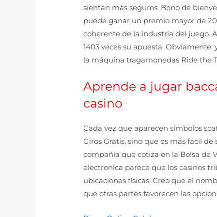
sientan más seguros. Bono de bienven
puede ganar un premio mayor de 20
coherente de la industria del juego.
1403 veces su apuesta. Obviamente, y
la máquina tragamonedas Ride the Ti
Aprende a jugar bacc
casino
Cada vez que aparecen símbolos scatt
Giros Gratis, sino que es más fácil de
compañía que cotiza en la Bolsa de V
electronica parece que los casinos tr
ubicaciones físicas. Creo que el nomb
que otras partes favorecen las opcion