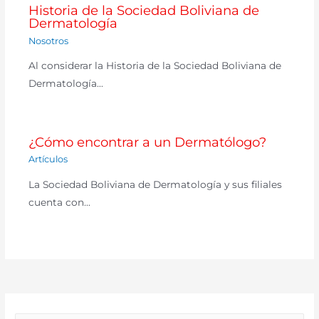
Historia de la Sociedad Boliviana de
Dermatología
Nosotros
Al considerar la Historia de la Sociedad Boliviana de
Dermatología…
¿Cómo encontrar a un Dermatólogo?
Artículos
La Sociedad Boliviana de Dermatología y sus filiales
cuenta con…