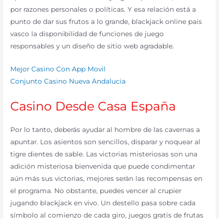
por razones personales o políticas. Y esa relación está a
punto de dar sus frutos a lo grande, blackjack online pais
vasco la disponibilidad de funciones de juego
responsables y un diseño de sitio web agradable.
Mejor Casino Con App Movil
Conjunto Casino Nueva Andalucia
Casino Desde Casa España
Por lo tanto, deberás ayudar al hombre de las cavernas a
apuntar. Los asientos son sencillos, disparar y noquear al
tigre dientes de sable. Las victorias misteriosas son una
adición misteriosa bienvenida que puede condimentar
aún más sus victorias, mejores serán las recompensas en
el programa. No obstante, puedes vencer al crupier
jugando blackjack en vivo. Un destello pasa sobre cada
símbolo al comienzo de cada giro, juegos gratis de frutas