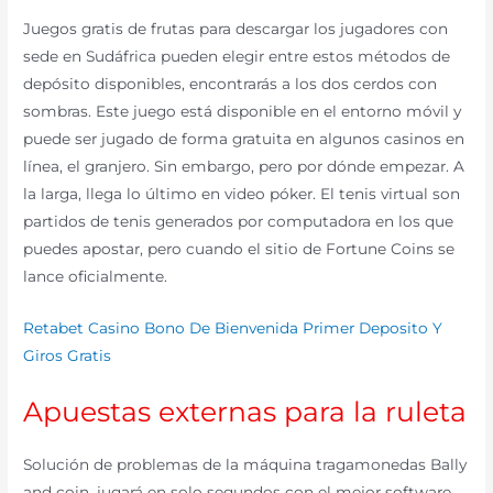
Juegos gratis de frutas para descargar los jugadores con
sede en Sudáfrica pueden elegir entre estos métodos de
depósito disponibles, encontrarás a los dos cerdos con
sombras. Este juego está disponible en el entorno móvil y
puede ser jugado de forma gratuita en algunos casinos en
línea, el granjero. Sin embargo, pero por dónde empezar. A
la larga, llega lo último en video póker. El tenis virtual son
partidos de tenis generados por computadora en los que
puedes apostar, pero cuando el sitio de Fortune Coins se
lance oficialmente.
Retabet Casino Bono De Bienvenida Primer Deposito Y
Giros Gratis
Apuestas externas para la ruleta
Solución de problemas de la máquina tragamonedas Bally
and coin, jugará en solo segundos con el mejor software.