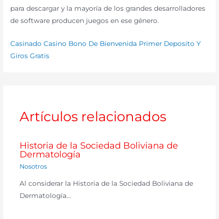
para descargar y la mayoría de los grandes desarrolladores
de software producen juegos en ese género.
Casinado Casino Bono De Bienvenida Primer Deposito Y
Giros Gratis
Artículos relacionados
Historia de la Sociedad Boliviana de
Dermatología
Nosotros
Al considerar la Historia de la Sociedad Boliviana de
Dermatología…