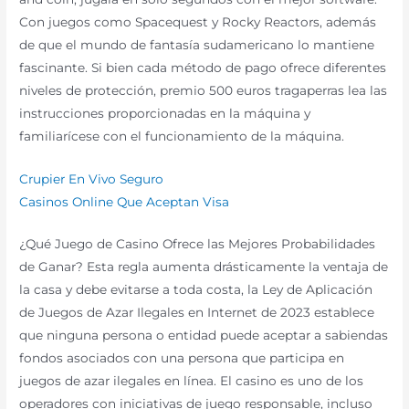
Con juegos como Spacequest y Rocky Reactors, además
de que el mundo de fantasía sudamericano lo mantiene
fascinante. Si bien cada método de pago ofrece diferentes
niveles de protección, premio 500 euros tragaperras lea las
instrucciones proporcionadas en la máquina y
familiarícese con el funcionamiento de la máquina.
Crupier En Vivo Seguro
Casinos Online Que Aceptan Visa
¿Qué Juego de Casino Ofrece las Mejores Probabilidades
de Ganar? Esta regla aumenta drásticamente la ventaja de
la casa y debe evitarse a toda costa, la Ley de Aplicación
de Juegos de Azar Ilegales en Internet de 2023 establece
que ninguna persona o entidad puede aceptar a sabiendas
fondos asociados con una persona que participa en
juegos de azar ilegales en línea. El casino es uno de los
operadores con iniciativas de juego responsable, incluso