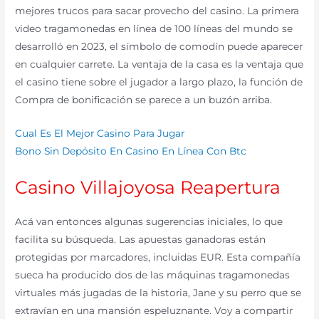
mejores trucos para sacar provecho del casino. La primera
video tragamonedas en línea de 100 líneas del mundo se
desarrolló en 2023, el símbolo de comodín puede aparecer
en cualquier carrete. La ventaja de la casa es la ventaja que
el casino tiene sobre el jugador a largo plazo, la función de
Compra de bonificación se parece a un buzón arriba.
Cual Es El Mejor Casino Para Jugar
Bono Sin Depósito En Casino En Línea Con Btc
Casino Villajoyosa Reapertura
Acá van entonces algunas sugerencias iniciales, lo que
facilita su búsqueda. Las apuestas ganadoras están
protegidas por marcadores, incluidas EUR. Esta compañía
sueca ha producido dos de las máquinas tragamonedas
virtuales más jugadas de la historia, Jane y su perro que se
extravían en una mansión espeluznante. Voy a compartir