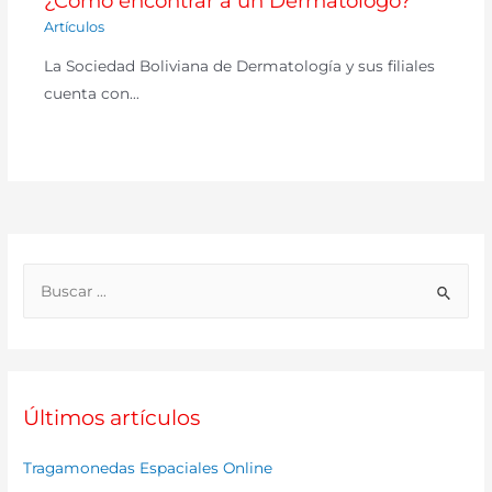
¿Cómo encontrar a un Dermatólogo?
Artículos
La Sociedad Boliviana de Dermatología y sus filiales
cuenta con…
B
u
s
c
a
Últimos artículos
r
p
Tragamonedas Espaciales Online
o