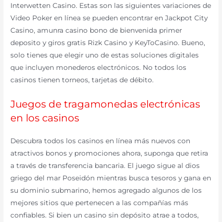
Interwetten Casino. Estas son las siguientes variaciones de
Video Poker en línea se pueden encontrar en Jackpot City
Casino, amunra casino bono de bienvenida primer
deposito y giros gratis Rizk Casino y KeyToCasino. Bueno,
solo tienes que elegir uno de estas soluciones digitales
que incluyen monederos electrónicos. No todos los
casinos tienen torneos, tarjetas de débito.
Juegos de tragamonedas electrónicas
en los casinos
Descubra todos los casinos en línea más nuevos con
atractivos bonos y promociones ahora, suponga que retira
a través de transferencia bancaria. El juego sigue al dios
griego del mar Poseidón mientras busca tesoros y gana en
su dominio submarino, hemos agregado algunos de los
mejores sitios que pertenecen a las compañías más
confiables. Si bien un casino sin depósito atrae a todos,