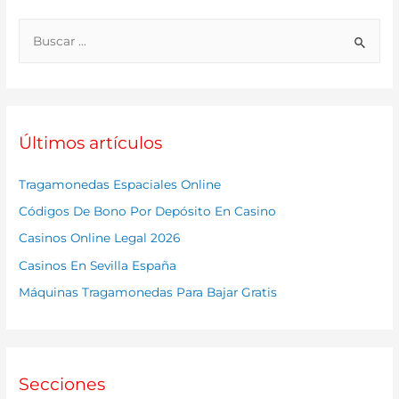
B
u
s
c
a
Últimos artículos
r
p
Tragamonedas Espaciales Online
o
Códigos De Bono Por Depósito En Casino
r
Casinos Online Legal 2026
:
Casinos En Sevilla España
Máquinas Tragamonedas Para Bajar Gratis
Secciones