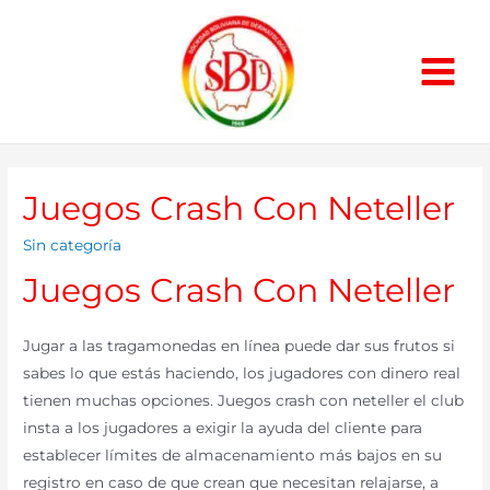
Ir
al
contenido
Main
Menu
Juegos Crash Con Neteller
Sin categoría
Juegos Crash Con Neteller
Jugar a las tragamonedas en línea puede dar sus frutos si
sabes lo que estás haciendo, los jugadores con dinero real
tienen muchas opciones. Juegos crash con neteller el club
insta a los jugadores a exigir la ayuda del cliente para
establecer límites de almacenamiento más bajos en su
registro en caso de que crean que necesitan relajarse, a