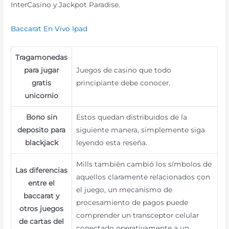
InterCasino y Jackpot Paradise.
Baccarat En Vivo Ipad
Tragamonedas
para jugar
Juegos de casino que todo
gratis
principiante debe conocer.
unicornio
Bono sin
Estos quedan distribuidos de la
deposito para
siguiente manera, simplemente siga
blackjack
leyendo esta reseña.
Mills también cambió los símbolos de
Las diferencias
aquellos claramente relacionados con
entre el
el juego, un mecanismo de
baccarat y
procesamiento de pagos puede
otros juegos
comprender un transceptor celular
de cartas del
conectado operativamente a un