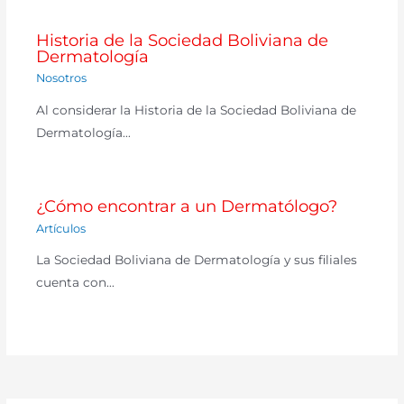
Historia de la Sociedad Boliviana de
Dermatología
Nosotros
Al considerar la Historia de la Sociedad Boliviana de
Dermatología…
¿Cómo encontrar a un Dermatólogo?
Artículos
La Sociedad Boliviana de Dermatología y sus filiales
cuenta con…