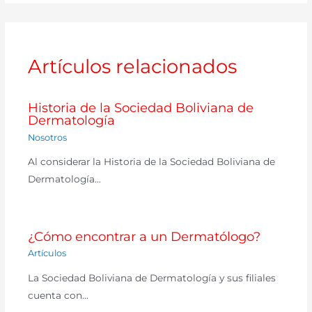
Artículos relacionados
Historia de la Sociedad Boliviana de
Dermatología
Nosotros
Al considerar la Historia de la Sociedad Boliviana de
Dermatología…
¿Cómo encontrar a un Dermatólogo?
Artículos
La Sociedad Boliviana de Dermatología y sus filiales
cuenta con…