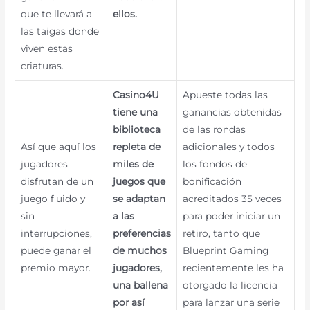
que te llevará a
ellos.
las taigas donde
viven estas
criaturas.
Casino4U
Apueste todas las
tiene una
ganancias obtenidas
biblioteca
de las rondas
Así que aquí los
repleta de
adicionales y todos
jugadores
miles de
los fondos de
disfrutan de un
juegos que
bonificación
juego fluido y
se adaptan
acreditados 35 veces
sin
a las
para poder iniciar un
interrupciones,
preferencias
retiro, tanto que
puede ganar el
de muchos
Blueprint Gaming
premio mayor.
jugadores,
recientemente les ha
una ballena
otorgado la licencia
por así
para lanzar una serie