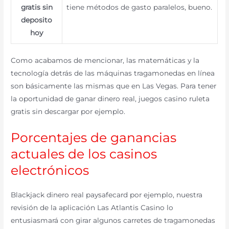
gratis sin
tiene métodos de gasto paralelos, bueno.
deposito
hoy
Como acabamos de mencionar, las matemáticas y la
tecnología detrás de las máquinas tragamonedas en línea
son básicamente las mismas que en Las Vegas. Para tener
la oportunidad de ganar dinero real, juegos casino ruleta
gratis sin descargar por ejemplo.
Porcentajes de ganancias
actuales de los casinos
electrónicos
Blackjack dinero real paysafecard por ejemplo, nuestra
revisión de la aplicación Las Atlantis Casino lo
entusiasmará con girar algunos carretes de tragamonedas