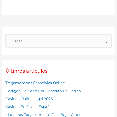
B
u
s
c
a
Últimos artículos
r
p
Tragamonedas Espaciales Online
o
Códigos De Bono Por Depósito En Casino
r
Casinos Online Legal 2026
:
Casinos En Sevilla España
Máquinas Tragamonedas Para Bajar Gratis