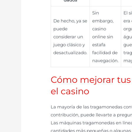
Sin
El 
De hecho, ya se
embargo,
era
puede
casino
org
considerar un
online sin
águ
juego clásico y
estafa
guer
desactualizado.
facilidad de
tra
navegación.
may
Cómo mejorar tus 
el casino
La mayoría de las tragamonedas contr
contribución, puede llevarte a pregun
Las máquinas tragamonedas en línea
cantidades más pequeñas o algunas 