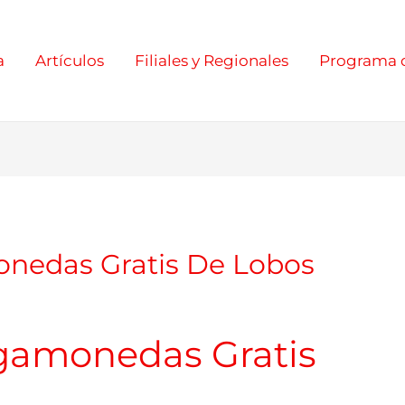
a
Artículos
Filiales y Regionales
Programa 
nedas Gratis De Lobos
gamonedas Gratis