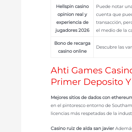
Hellspin casino
Puede notar una
opinion real y
cuenta que puede
experiencia de
transacción, pe
jugadores 2026
el medio de la ca
Bono de recarga
Descubre las var
casino online
Ahti Games Casin
Primer Deposito Y 
Mejores sitios de dados con ethereu
en el pintoresco entorno de Southamp
licencias más respetadas de la indust
Casino ruiz de alda san javier
Además 