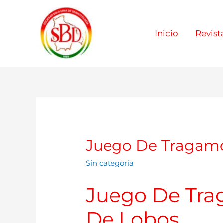
Ir
al
contenido
Inicio
Revist
Juego De Tragamo
Sin categoría
Juego De Tra
De Lobos