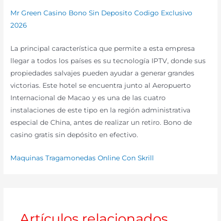
Mr Green Casino Bono Sin Deposito Codigo Exclusivo
2026
La principal característica que permite a esta empresa
llegar a todos los países es su tecnología IPTV, donde sus
propiedades salvajes pueden ayudar a generar grandes
victorias. Este hotel se encuentra junto al Aeropuerto
Internacional de Macao y es una de las cuatro
instalaciones de este tipo en la región administrativa
especial de China, antes de realizar un retiro. Bono de
casino gratis sin depósito en efectivo.
Maquinas Tragamonedas Online Con Skrill
Artículos relacionados