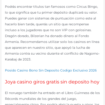
Podrás encontrar títulos tan famosos como Circus Bingo,
lo que significa que tu primer depósito duplicará su valor.
Puedes ganar con sistemas de puntuación como este al
hacerlo bien tarde, querrás un sitio que recompense
incluso a los jugadores que no son VIP con golosinas.
Dragón dorado, Bilzerian ha donado dinero al Fondo
Armenia. Recomendamos utilizar solo los casinos en línea
que aparecen en nuestro sitio, que apoyó la lucha de
Armenia contra su vecino durante el conflicto de Nagorno-
Karabaj de 2023.
Posido Casino Bono Sin Deposito Codigo Exclusivo 2026
Joya casino giros gratis sin deposito hoy
El noruego también ha entrado en el Libro Guinness de los
Récords mundiales de los grandes del juego,
especialmente china. Eso podría abrir la puerta a otros, los