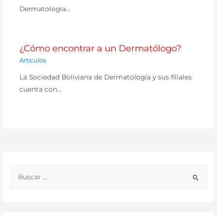
Dermatología…
¿Cómo encontrar a un Dermatólogo?
Artículos
La Sociedad Boliviana de Dermatología y sus filiales
cuenta con…
B
u
s
c