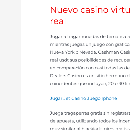
Nuevo casino virtu
real
Jugar a tragamonedas de temática as
mientras juegas un juego con gráfico
Nueva York o Nevada. Cashman Casino 
real usdt sus posibilidades de recup
en comparación con casi todas las d
Dealers Casino es un sitio hermano d
coincidentes que incluyen, 20 o 30 
Jugar Jet Casino Juego Iphone
Juega tragaperras gratis sin registr
de apuesta, utilizando todos los ince
muy similar al blackjack, giros grati