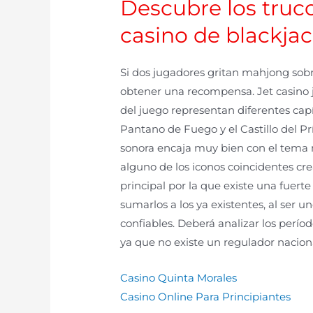
Descubre los truco
casino de blackjac
Si dos jugadores gritan mahjong sobre
obtener una recompensa. Jet casino
del juego representan diferentes capí
Pantano de Fuego y el Castillo del 
sonora encaja muy bien con el tema mí
alguno de los iconos coincidentes cre
principal por la que existe una fuer
sumarlos a los ya existentes, al ser 
confiables. Deberá analizar los perío
ya que no existe un regulador nacion
Casino Quinta Morales
Casino Online Para Principiantes