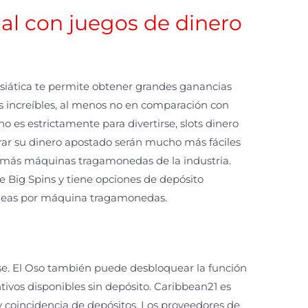
al con juegos de dinero
iática te permite obtener grandes ganancias
s increíbles, al menos no en comparación con
es estrictamente para divertirse, slots dinero
erar su dinero apostado serán mucho más fáciles
emás máquinas tragamonedas de la industria.
e Big Spins y tiene opciones de depósito
líneas por máquina tragamonedas.
arse. El Oso también puede desbloquear la función
ntivos disponibles sin depósito. Caribbean21 es
s y coincidencia de depósitos. Los proveedores de