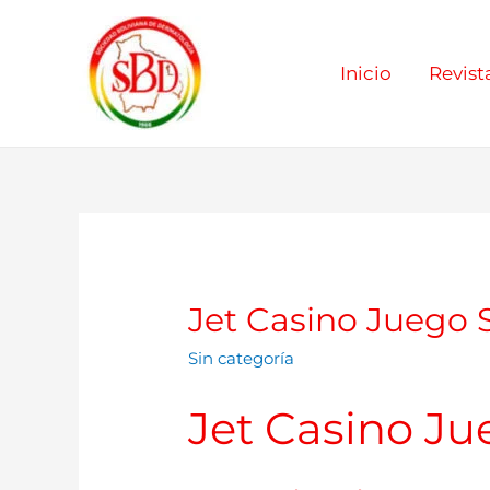
Ir
al
contenido
Inicio
Revist
Jet Casino Juego 
Sin categoría
Jet Casino Ju