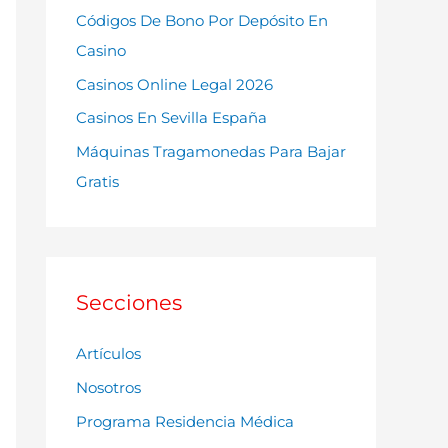
o
Códigos De Bono Por Depósito En
r
Casino
:
Casinos Online Legal 2026
Casinos En Sevilla España
Máquinas Tragamonedas Para Bajar
Gratis
Secciones
Artículos
Nosotros
Programa Residencia Médica