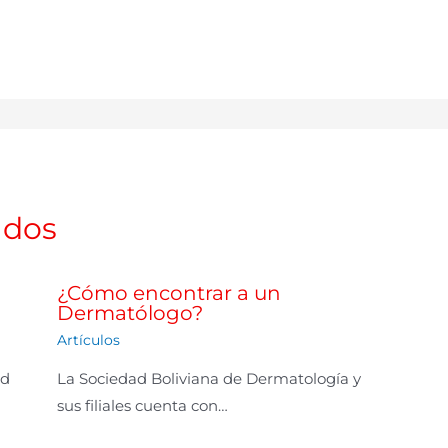
ados
¿Cómo encontrar a un
Dermatólogo?
Artículos
ad
La Sociedad Boliviana de Dermatología y
sus filiales cuenta con…