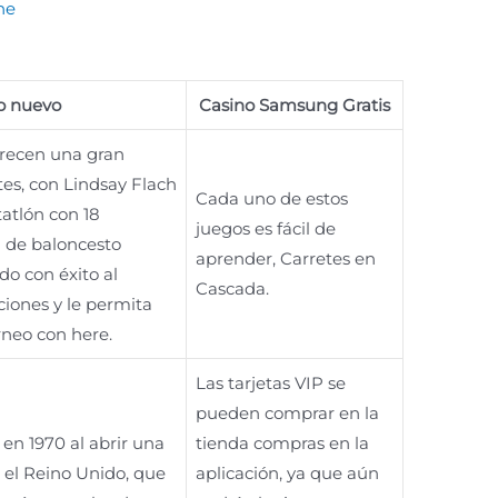
ne
vo nuevo
Casino Samsung Gratis
ofrecen una gran
es, con Lindsay Flach
Cada uno de estos
atlón con 18
juegos es fácil de
 de baloncesto
aprender, Carretes en
o con éxito al
Cascada.
ciones y le permita
rneo con here.
Las tarjetas VIP se
pueden comprar en la
en 1970 al abrir una
tienda compras en la
 el Reino Unido, que
aplicación, ya que aún