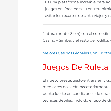
Es una plataforma increíble para a
juegos en línea para su entretenimie
evitar los recortes de cinta viejos y r
Naturalmente, 3 o 4) con el comodín d
Casino y Simba, y el resto de rodillos v
Mejores Casinos Globales Con Crip
Juegos De Ruleta 
El nuevo presupuesto entrará en vigor e
mediocres no serán necesariamente 
punto fuerte en condiciones de una c
técnicas débiles, incluido el tipo de 