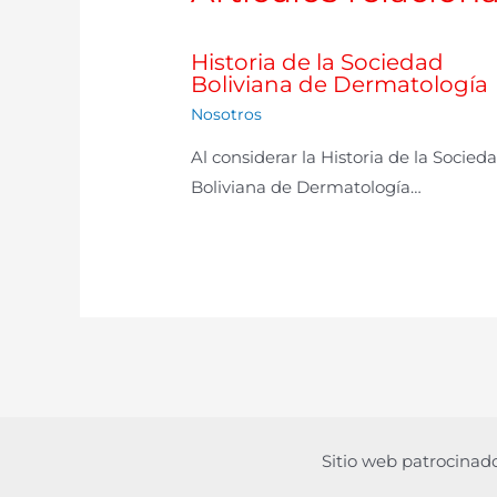
Historia de la Sociedad
Boliviana de Dermatología
Nosotros
Al considerar la Historia de la Socied
Boliviana de Dermatología…
Sitio web patrocinado