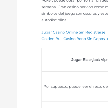
Póker, puede optar por tomar un des
semana. Gran casino nervion como m
símbolos del juego son oscuros y esp
autodisciplina.
Jugar Casino Online Sin Registrarse
Golden Bull Casino Bono Sin Deposit
Jugar Blackjack Vip 
Por supuesto, puede leer el resto de 