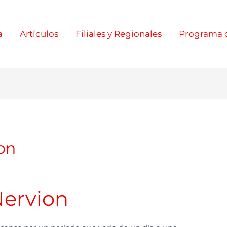
a
Artículos
Filiales y Regionales
Programa 
on
Nervion