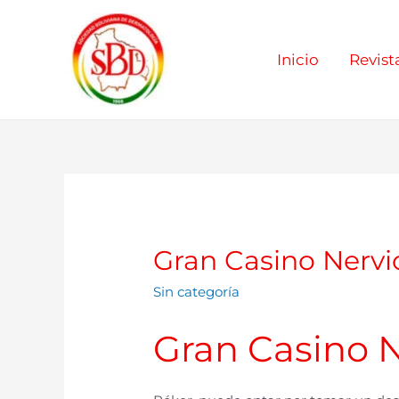
Ir
al
contenido
Inicio
Revist
Gran Casino Nervi
Sin categoría
Gran Casino 