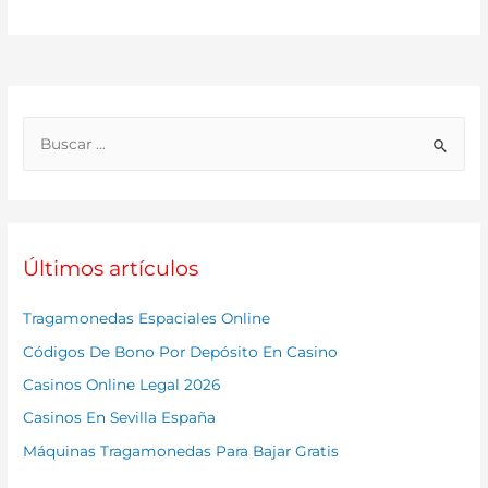
B
u
s
c
a
Últimos artículos
r
p
Tragamonedas Espaciales Online
o
Códigos De Bono Por Depósito En Casino
r
Casinos Online Legal 2026
:
Casinos En Sevilla España
Máquinas Tragamonedas Para Bajar Gratis