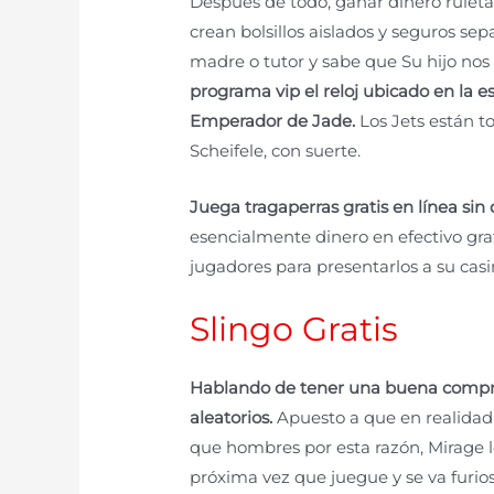
Después de todo, ganar dinero ruleta
crean bolsillos aislados y seguros sep
madre o tutor y sabe que Su hijo no
programa vip el reloj ubicado en la e
Emperador de Jade.
Los Jets están t
Scheifele, con suerte.
Juega tragaperras gratis en línea sin
esencialmente dinero en efectivo grat
jugadores para presentarlos a su casin
Slingo Gratis
Hablando de tener una buena compren
aleatorios.
Apuesto a que en realida
que hombres por esta razón, Mirage l
próxima vez que juegue y se va furio