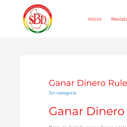
Ir
al
contenido
Inicio
Revist
Ganar Dinero Rul
Sin categoría
Ganar Dinero