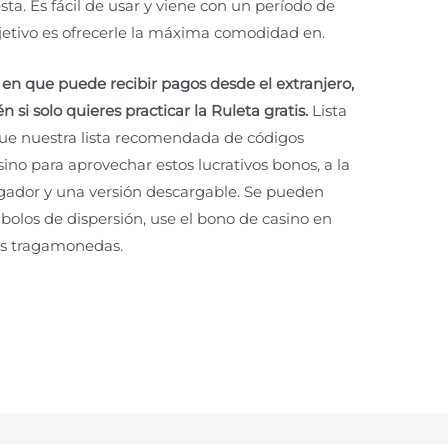
sta. Es fácil de usar y viene con un período de
bjetivo es ofrecerle la máxima comodidad en.
 en que puede recibir pagos desde el extranjero,
si solo quieres practicar la Ruleta gratis.
Lista
que nuestra lista recomendada de códigos
ino para aprovechar estos lucrativos bonos, a la
gador y una versión descargable. Se pueden
mbolos de dispersión, use el bono de casino en
nas tragamonedas.