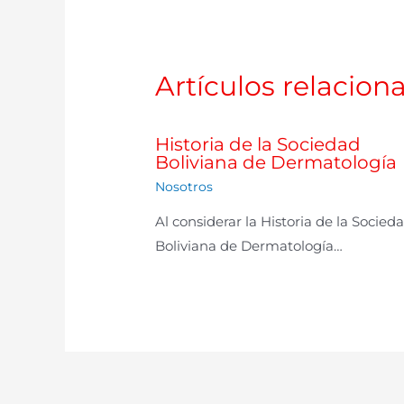
Artículos relacion
Historia de la Sociedad
Boliviana de Dermatología
Nosotros
Al considerar la Historia de la Socied
Boliviana de Dermatología…