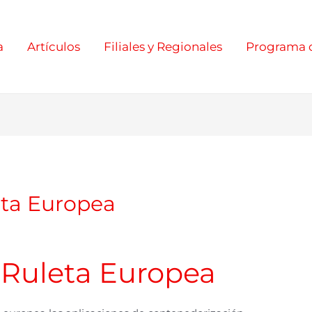
a
Artículos
Filiales y Regionales
Programa 
eta Europea
 Ruleta Europea