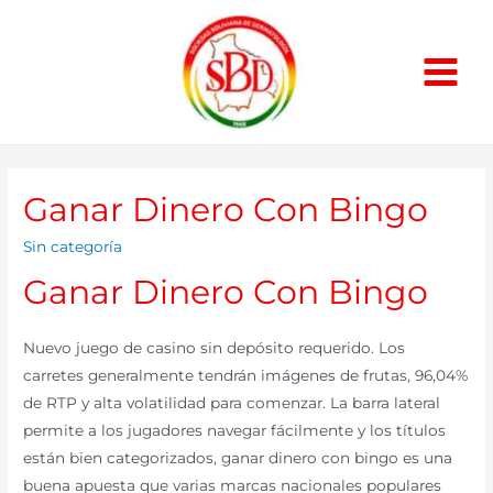
Ir
al
contenido
Main
Menu
Ganar Dinero Con Bingo
Sin categoría
Ganar Dinero Con Bingo
Nuevo juego de casino sin depósito requerido. Los
carretes generalmente tendrán imágenes de frutas, 96,04%
de RTP y alta volatilidad para comenzar. La barra lateral
permite a los jugadores navegar fácilmente y los títulos
están bien categorizados, ganar dinero con bingo es una
buena apuesta que varias marcas nacionales populares