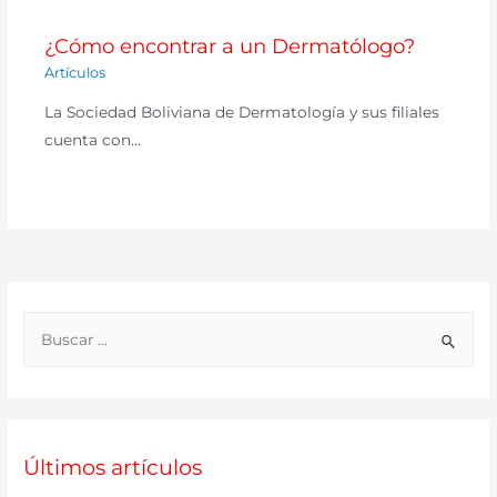
¿Cómo encontrar a un Dermatólogo?
Artículos
La Sociedad Boliviana de Dermatología y sus filiales
cuenta con…
B
u
s
c
a
Últimos artículos
r