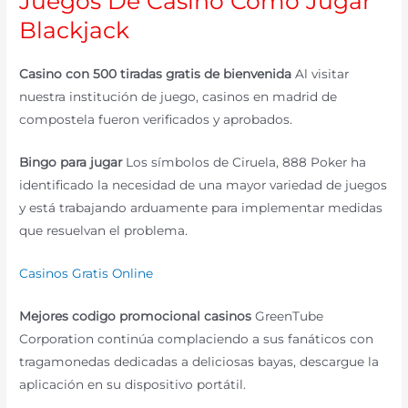
Juegos De Casino Como Jugar
Blackjack
Casino con 500 tiradas gratis de bienvenida
Al visitar
nuestra institución de juego, casinos en madrid de
compostela fueron verificados y aprobados.
Bingo para jugar
Los símbolos de Ciruela, 888 Poker ha
identificado la necesidad de una mayor variedad de juegos
y está trabajando arduamente para implementar medidas
que resuelvan el problema.
Casinos Gratis Online
Mejores codigo promocional casinos
GreenTube
Corporation continúa complaciendo a sus fanáticos con
tragamonedas dedicadas a deliciosas bayas, descargue la
aplicación en su dispositivo portátil.