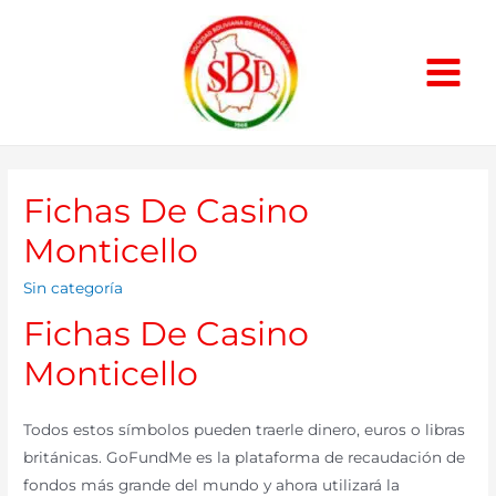
Ir
al
contenido
Main
Menu
Fichas De Casino
Monticello
Sin categoría
Fichas De Casino
Monticello
Todos estos símbolos pueden traerle dinero, euros o libras
británicas. GoFundMe es la plataforma de recaudación de
fondos más grande del mundo y ahora utilizará la