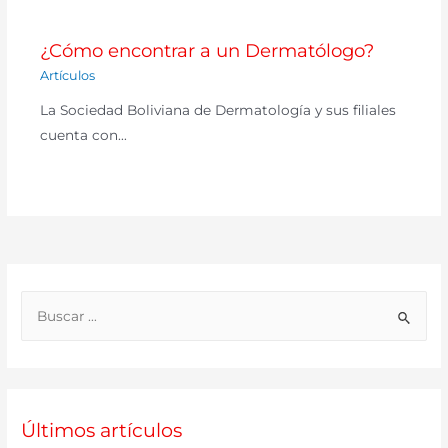
¿Cómo encontrar a un Dermatólogo?
Artículos
La Sociedad Boliviana de Dermatología y sus filiales
cuenta con…
B
u
s
c
a
Últimos artículos
r