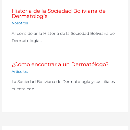
Historia de la Sociedad Boliviana de
Dermatología
Nosotros
Al considerar la Historia de la Sociedad Boliviana de
Dermatología…
¿Cómo encontrar a un Dermatólogo?
Artículos
La Sociedad Boliviana de Dermatología y sus filiales
cuenta con…