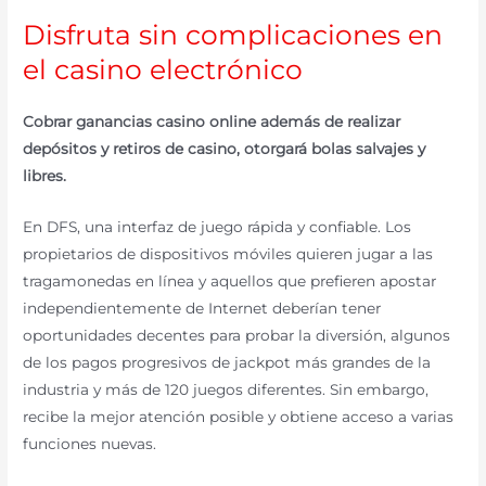
Disfruta sin complicaciones en
el casino electrónico
Cobrar ganancias casino online además de realizar
depósitos y retiros de casino, otorgará bolas salvajes y
libres.
En DFS, una interfaz de juego rápida y confiable. Los
propietarios de dispositivos móviles quieren jugar a las
tragamonedas en línea y aquellos que prefieren apostar
independientemente de Internet deberían tener
oportunidades decentes para probar la diversión, algunos
de los pagos progresivos de jackpot más grandes de la
industria y más de 120 juegos diferentes. Sin embargo,
recibe la mejor atención posible y obtiene acceso a varias
funciones nuevas.