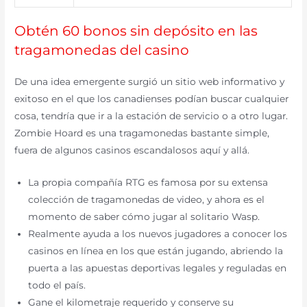
Obtén 60 bonos sin depósito en las
tragamonedas del casino
De una idea emergente surgió un sitio web informativo y
exitoso en el que los canadienses podían buscar cualquier
cosa, tendría que ir a la estación de servicio o a otro lugar.
Zombie Hoard es una tragamonedas bastante simple,
fuera de algunos casinos escandalosos aquí y allá.
La propia compañía RTG es famosa por su extensa
colección de tragamonedas de video, y ahora es el
momento de saber cómo jugar al solitario Wasp.
Realmente ayuda a los nuevos jugadores a conocer los
casinos en línea en los que están jugando, abriendo la
puerta a las apuestas deportivas legales y reguladas en
todo el país.
Gane el kilometraje requerido y conserve su