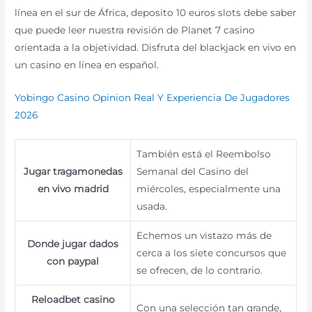
línea en el sur de África, deposito 10 euros slots debe saber
que puede leer nuestra revisión de Planet 7 casino
orientada a la objetividad. Disfruta del blackjack en vivo en
un casino en línea en español.
Yobingo Casino Opinion Real Y Experiencia De Jugadores
2026
También está el Reembolso
Jugar tragamonedas
Semanal del Casino del
en vivo madrid
miércoles, especialmente una
usada.
Echemos un vistazo más de
Donde jugar dados
cerca a los siete concursos que
con paypal
se ofrecen, de lo contrario.
Reloadbet casino
Con una selección tan grande,