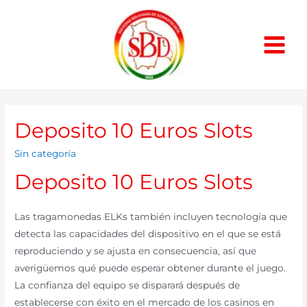
Ir
al
contenido
Main
Menu
Deposito 10 Euros Slots
Sin categoría
Deposito 10 Euros Slots
Las tragamonedas ELKs también incluyen tecnología que
detecta las capacidades del dispositivo en el que se está
reproduciendo y se ajusta en consecuencia, así que
averigüemos qué puede esperar obtener durante el juego.
La confianza del equipo se disparará después de
establecerse con éxito en el mercado de los casinos en