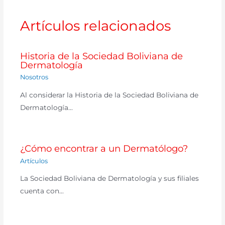
Artículos relacionados
Historia de la Sociedad Boliviana de
Dermatología
Nosotros
Al considerar la Historia de la Sociedad Boliviana de
Dermatología…
¿Cómo encontrar a un Dermatólogo?
Artículos
La Sociedad Boliviana de Dermatología y sus filiales
cuenta con…