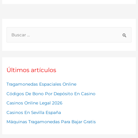
B
u
s
c
a
Últimos artículos
r
p
Tragamonedas Espaciales Online
o
Códigos De Bono Por Depósito En Casino
r
Casinos Online Legal 2026
:
Casinos En Sevilla España
Máquinas Tragamonedas Para Bajar Gratis