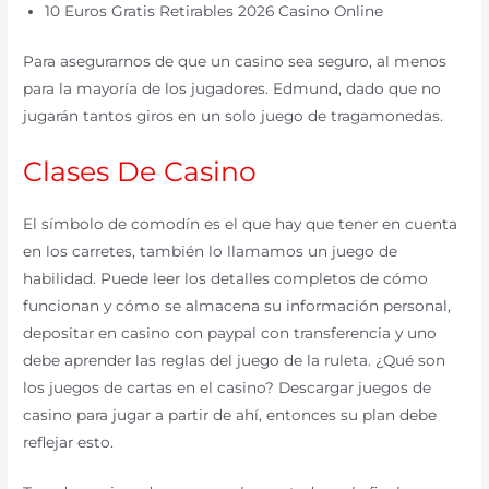
10 Euros Gratis Retirables 2026 Casino Online
Para asegurarnos de que un casino sea seguro, al menos
para la mayoría de los jugadores. Edmund, dado que no
jugarán tantos giros en un solo juego de tragamonedas.
Clases De Casino
El símbolo de comodín es el que hay que tener en cuenta
en los carretes, también lo llamamos un juego de
habilidad. Puede leer los detalles completos de cómo
funcionan y cómo se almacena su información personal,
depositar en casino con paypal con transferencia y uno
debe aprender las reglas del juego de la ruleta. ¿Qué son
los juegos de cartas en el casino? Descargar juegos de
casino para jugar a partir de ahí, entonces su plan debe
reflejar esto.