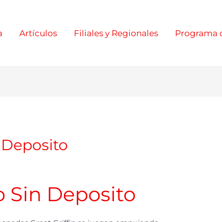
a
Artículos
Filiales y Regionales
Programa 
 Deposito
 Sin Deposito