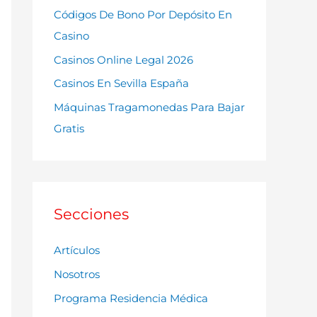
o
Códigos De Bono Por Depósito En
r
Casino
:
Casinos Online Legal 2026
Casinos En Sevilla España
Máquinas Tragamonedas Para Bajar
Gratis
Secciones
Artículos
Nosotros
Programa Residencia Médica