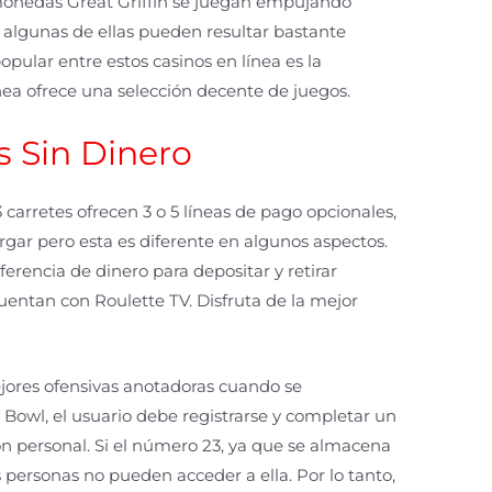
amonedas Great Griffin se juegan empujando
y algunas de ellas pueden resultar bastante
popular entre estos casinos en línea es la
nea ofrece una selección decente de juegos.
s Sin Dinero
carretes ofrecen 3 o 5 líneas de pago opcionales,
rgar pero esta es diferente en algunos aspectos.
sferencia de dinero para depositar y retirar
cuentan con Roulette TV.
Disfruta de la mejor
mejores ofensivas anotadoras cuando se
r Bowl, el usuario debe registrarse y completar un
n personal. Si el número 23, ya que se almacena
s personas no pueden acceder a ella. Por lo tanto,