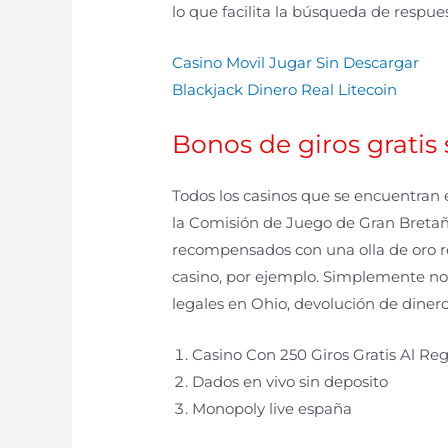
lo que facilita la búsqueda de respu
Casino Movil Jugar Sin Descargar
Blackjack Dinero Real Litecoin
Bonos de giros gratis 
Todos los casinos que se encuentran 
la Comisión de Juego de Gran Bretañ
recompensados con una olla de oro re
casino, por ejemplo. Simplemente no i
legales en Ohio, devolución de diner
Casino Con 250 Giros Gratis Al Reg
Dados en vivo sin deposito
Monopoly live españa