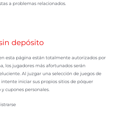
estas a problemas relacionados.
sin depósito
en esta página están totalmente autorizados por
a, los jugadores más afortunados serán
luciente. Al juzgar una selección de juegos de
ntente iniciar sus propios sitios de póquer
o y cupones personales.
istrarse