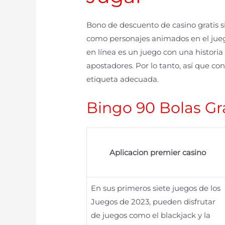
Bono de descuento de casino gratis si
como personajes animados en el juego
en línea es un juego con una historia
apostadores. Por lo tanto, así que co
etiqueta adecuada.
Bingo 90 Bolas Gr
Aplicacion premier casino
En sus primeros siete juegos de los
Juegos de 2023, pueden disfrutar
de juegos como el blackjack y la