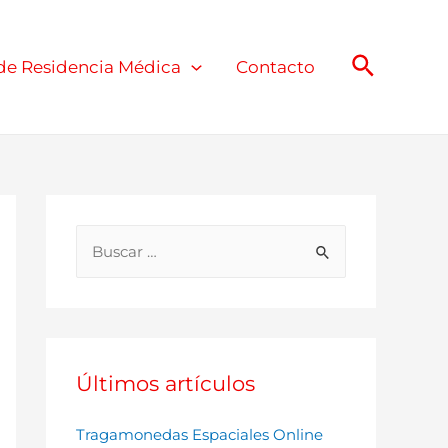
Buscar
de Residencia Médica
Contacto
B
u
s
c
a
Últimos artículos
r
p
Tragamonedas Espaciales Online