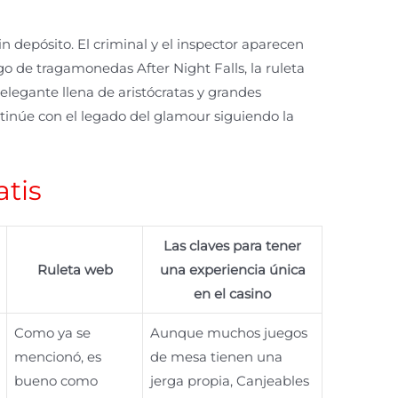
n depósito. El criminal y el inspector aparecen
 de tragamonedas After Night Falls, la ruleta
 elegante llena de aristócratas y grandes
ntinúe con el legado del glamour siguiendo la
atis
Las claves para tener
Ruleta web
una experiencia única
en el casino
Como ya se
Aunque muchos juegos
mencionó, es
de mesa tienen una
bueno como
jerga propia, Canjeables