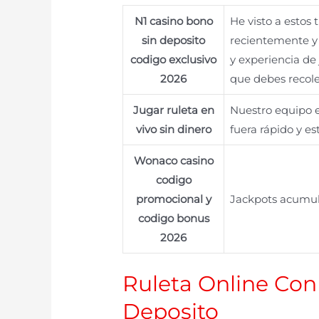
N1 casino bono
He visto a estos
sin deposito
recientemente y 
codigo exclusivo
y experiencia de
2026
que debes recole
Jugar ruleta en
Nuestro equipo e
vivo sin dinero
fuera rápido y es
Wonaco casino
codigo
promocional y
Jackpots acumula
codigo bonus
2026
Ruleta Online Con
Deposito