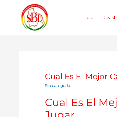
Ir
al
contenido
Inicio
Revist
Cual Es El Mejor C
Sin categoría
Cual Es El Me
Jugar